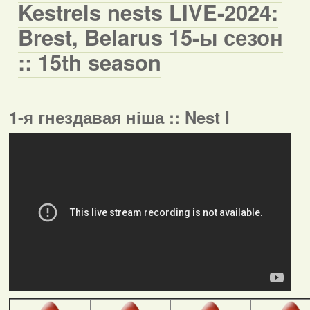
Kestrels nests LIVE-2024:
Brest, Belarus 15-ы сезон
:: 15th season
1-я гнездавая ніша :: Nest I