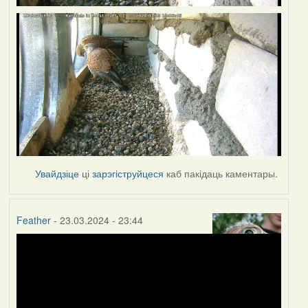
Увайдзіце
ці
зарэгіструйцеся
каб пакідаць каментары.
Feather
- 23.03.2024 - 23:44