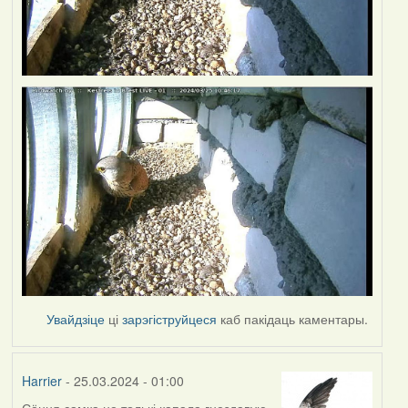
Увайдзіце
ці
зарэгіструйцеся
каб пакідаць каментары.
Harrier
- 25.03.2024 - 01:00