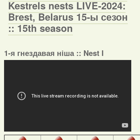
Kestrels nests LIVE-2024:
Brest, Belarus 15-ы сезон
:: 15th season
1-я гнездавая ніша :: Nest I