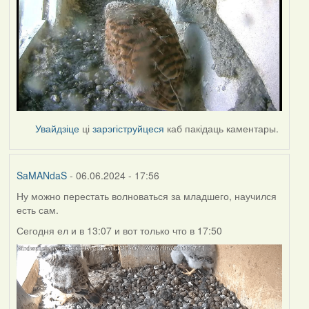
Увайдзіце
ці
зарэгіструйцеся
каб пакідаць каментары.
SaMANdaS
- 06.06.2024 - 17:56
Ну можно перестать волноваться за младшего, научился
есть сам.
Сегодня ел и в 13:07 и вот только что в 17:50