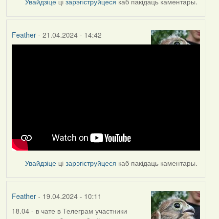
Увайдзіце
ці
зарэгіструйцеся
каб пакідаць каментары.
Feather
- 21.04.2024 - 14:42
Увайдзіце
ці
зарэгіструйцеся
каб пакідаць каментары.
Feather
- 19.04.2024 - 10:11
18.04 - в чате в Телеграм участники