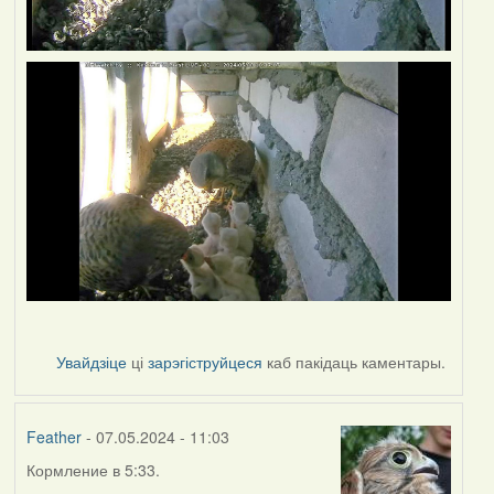
Увайдзіце
ці
зарэгіструйцеся
каб пакідаць каментары.
Feather
- 07.05.2024 - 11:03
Кормление в 5:33.