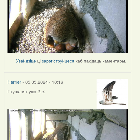
Увайдзіце
ці
зарэгіструйцеся
каб пакідаць каментары.
Harrier
- 05.05.2024 - 10:16
Птушанят ужо 2-е: