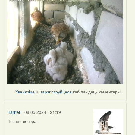
Увайдзіце
ці
зарэгіструйцеся
каб пакідаць каментары.
Harrier
- 08.05.2024 - 21:19
Позняя вячэра: