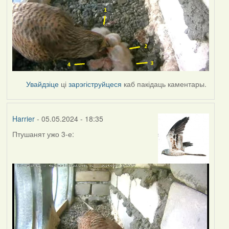
Увайдзіце
ці
зарэгіструйцеся
каб пакідаць каментары.
Harrier
- 05.05.2024 - 18:35
Птушанят ужо 3-е: