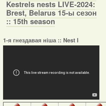
Kestrels nests LIVE-2024:
Brest, Belarus 15-ы сезон
:: 15th season
1-я гнездавая ніша :: Nest I