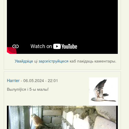
Увайдзіце
ці
зарэгіструйцеся
каб пакідаць каментары.
Harrier
- 06.05.2024 - 22:01
Вылупіўся і 5-ы малы!