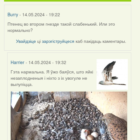
Burry
- 14.05.2024 - 19:22
Птенец во втором гнезде такой слабенький. Или это
нормально?
Увайдзіце
ці
зарэгіструйцеся
каб пакідаць каментары.
Harrier
- 14.05.2024 - 19:32
Гэта нармальна. Я ўжо баяўся, што яйкі
In
незаплодненыя і ніхто з іх увогуле не
reply
вылупіцца.
to
by
Burry