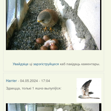
Увайдзіце
ці
зарэгіструйцеся
каб пакідаць каментары.
Harrier
- 04.05.2024 - 17:04
Здаецца, толькі 1 яшчэ вылупіўся: