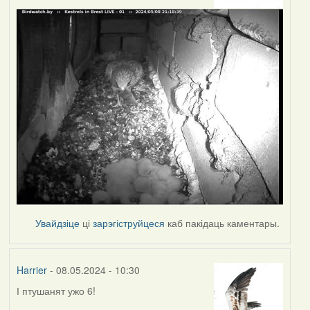
Увайдзіце
ці
зарэгіструйцеся
каб пакідаць каментары.
Harrier
- 08.05.2024 - 10:30
І птушанят ужо 6!