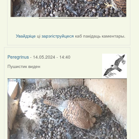
Увайдзіце
ці
зарэгіструйцеся
каб пакідаць каментары.
Peregrinus
- 14.05.2024 - 14:40
Пушистик виден