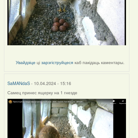
Увайдзіце
ці
зарэгіструйцеся
каб пакідаць каментары.
SaMANdaS
- 10.04.2024 - 15:16
Самец принес ящерку на 1 гнезде