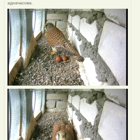
адначасова.