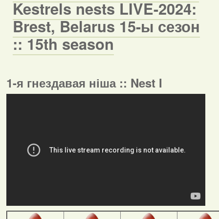
Kestrels nests LIVE-2024:
Brest, Belarus 15-ы сезон
:: 15th season
1-я гнездавая ніша :: Nest I