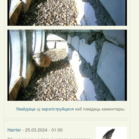
Увайдзіце
ці
зарэгіструйцеся
каб пакідаць каментары.
Harrier
- 25.03.2024 - 01:00