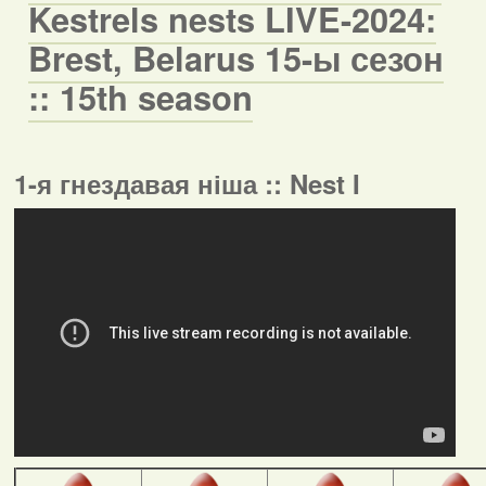
Kestrels nests LIVE-2024:
Brest, Belarus 15-ы сезон
:: 15th season
1-я гнездавая ніша :: Nest I