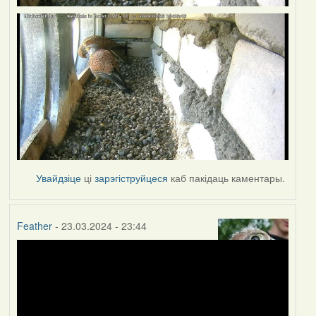
Увайдзіце
ці
зарэгіструйцеся
каб пакідаць каментары.
Feather
- 23.03.2024 - 23:44