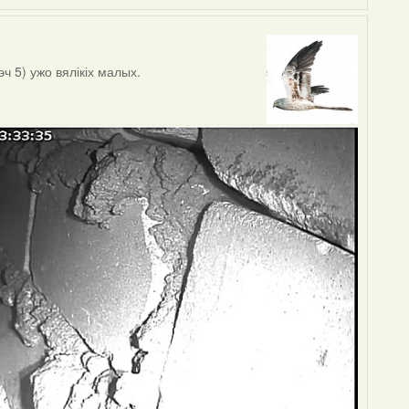
ч 5) ужо вялікіх малых.