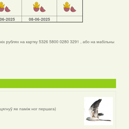
-06-2025
08-06-2025
іх рублях на картку 5326 5800 0280 3291 , або на мабільны
ыцягнуў яе паміж ног першага)