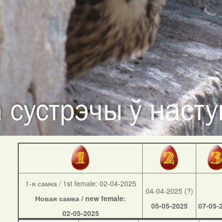
1-я самка / 1st female: 02-04-2025
04-04-2025 (?)
Новая самка / new female:
05-05-2025
07-05-
02-05-2025