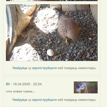
Увайдзіце
ці
зарэгіструйцеся
каб пакідаць каментары.
AV
- 18.04.2025 - 22:24
гэта новая самка...
Увайдзіце
ці
зарэгіструйцеся
каб пакідаць каментары.