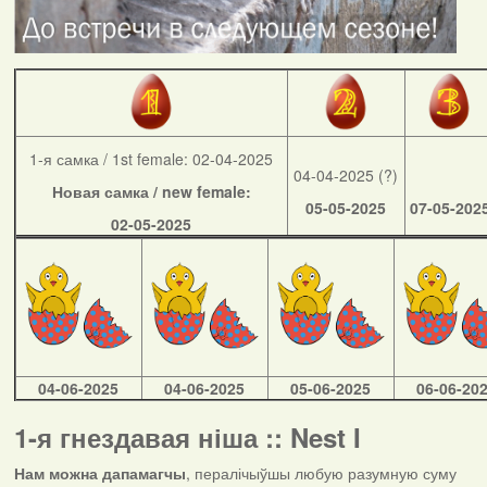
1-я самка / 1st female: 02-04-2025
04-04-2025 (?)
Новая самка / new female:
05-05-2025
07-05-202
02-05-2025
04-06-2025
04-06-2025
05-06-2025
06-06-20
1-я гнездавая ніша :: Nest I
Нам можна дапамагчы
, пералічыўшы любую разумную суму