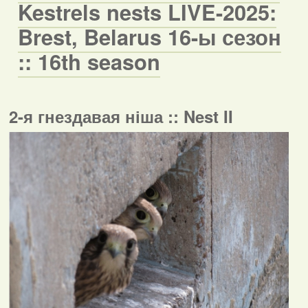
Kestrels nests LIVE-2025:
Brest, Belarus 16-ы сезон
:: 16th season
2-я гнездавая ніша :: Nest II