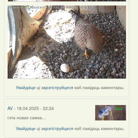
Увайдзіце
ці
зарэгіструйцеся
каб пакідаць каментары.
AV
- 18.04.2025 - 22:24
гэта новая самка...
Увайдзіце
ці
зарэгіструйцеся
каб пакідаць каментары.