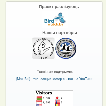
Праект рэалізуюць
Нашы партнёры
Тэхнічная падтрымка
(Max Bel) - тpансляция камер с Linux на YouTube