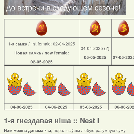
1-я самка / 1st female: 02-04-2025
04-04-2025 (?)
Новая самка / new female:
05-05-2025
07-05-202
02-05-2025
04-06-2025
04-06-2025
05-06-2025
06-06-20
1-я гнездавая ніша :: Nest I
Нам можна дапамагчы
, пералічыўшы любую разумную суму