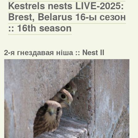
Kestrels nests LIVE-2025:
Brest, Belarus 16-ы сезон
:: 16th season
2-я гнездавая ніша :: Nest II