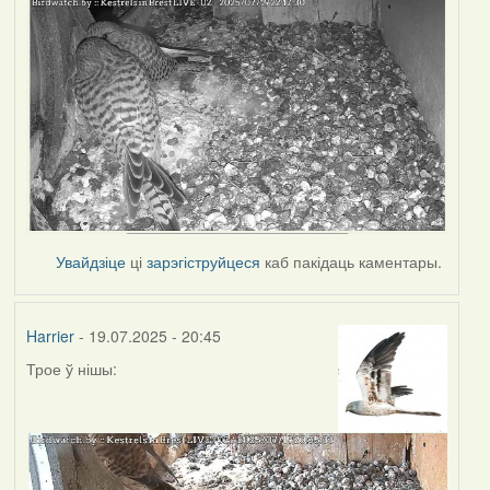
Увайдзіце
ці
зарэгіструйцеся
каб пакідаць каментары.
Harrier
- 19.07.2025 - 20:45
Трое ў нішы: