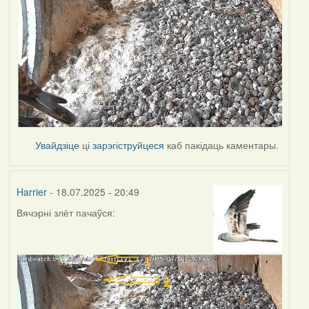
Увайдзіце
ці
зарэгіструйцеся
каб пакідаць каментары.
Harrier
- 18.07.2025 - 20:49
Вячэрні злёт пачаўся: