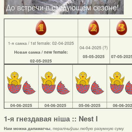
1-я самка / 1st female: 02-04-2025
04-04-2025 (?)
Новая самка / new female:
05-05-2025
07-05-202
02-05-2025
04-06-2025
04-06-2025
05-06-2025
06-06-20
1-я гнездавая ніша :: Nest I
Нам можна дапамагчы
, пералічыўшы любую разумную суму