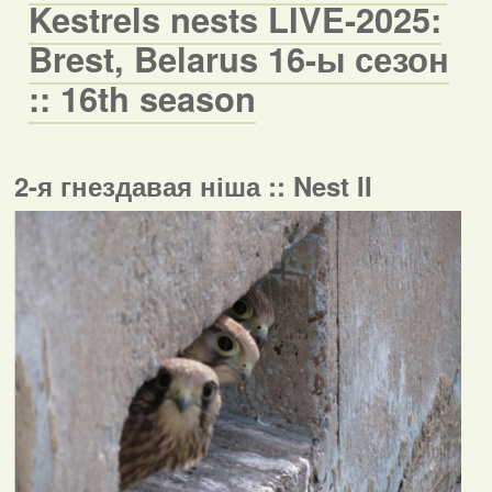
Kestrels nests LIVE-2025:
Brest, Belarus 16-ы сезон
:: 16th season
2-я гнездавая ніша :: Nest II