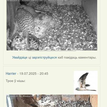
Увайдзіце
ці
зарэгіструйцеся
каб пакідаць каментары.
Harrier
- 19.07.2025 - 20:45
Трое ў нішы: