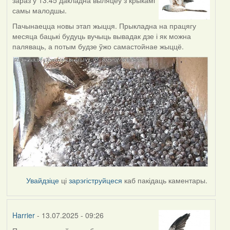
самы малодшы.
Пачынаецца новы этап жыцця. Прыкладна на працягу
месяца бацькі будуць вучыць вывадак дзе і як можна
паляваць, а потым будзе ўжо самастойнае жыццё.
Увайдзіце
ці
зарэгіструйцеся
каб пакідаць каментары.
Harrier
- 13.07.2025 - 09:26