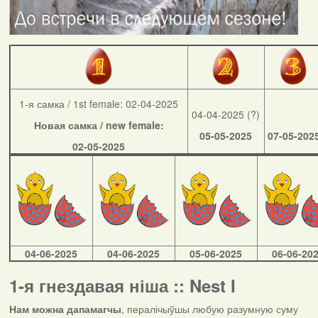
1-я самка / 1st female: 02-04-2025
04-04-2025 (?)
Новая самка / new female:
05-05-2025
07-05-202
02-05-2025
04-06-2025
04-06-2025
05-06-2025
06-06-20
1-я гнездавая ніша :: Nest I
Нам можна дапамагчы
, пералічыўшы любую разумную суму