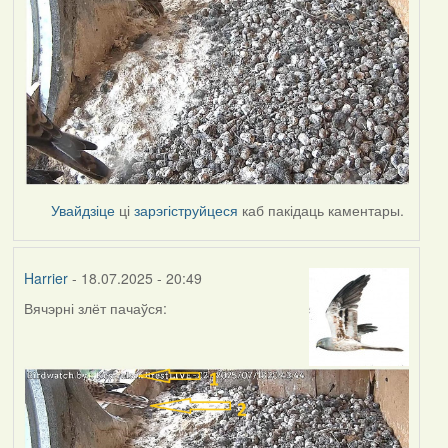
Увайдзіце
ці
зарэгіструйцеся
каб пакідаць каментары.
Harrier
- 18.07.2025 - 20:49
Вячэрні злёт пачаўся: