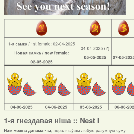
1-я самка / 1st female: 02-04-2025
04-04-2025 (?)
Новая самка / new female:
05-05-2025
07-05-202
02-05-2025
04-06-2025
04-06-2025
05-06-2025
06-06-20
1-я гнездавая ніша :: Nest I
Нам можна дапамагчы
, пералічыўшы любую разумную суму