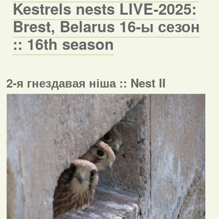
Kestrels nests LIVE-2025:
Brest, Belarus 16-ы сезон
:: 16th season
2-я гнездавая ніша :: Nest II