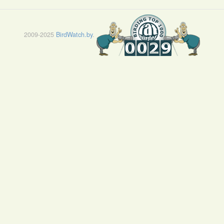
2009-2025
BirdWatch.by
.