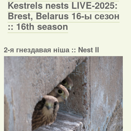
Kestrels nests LIVE-2025:
Brest, Belarus 16-ы сезон
:: 16th season
2-я гнездавая ніша :: Nest II