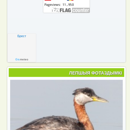
Брест
Gis
meteo
ЛЕПШЫЯ ФОТАЗДЫМКІ