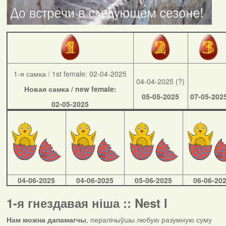
1-я самка / 1st female: 02-04-2025
04-04-2025 (?)
Новая самка / new female:
05-05-2025
07-05-202
02-05-2025
04-06-2025
04-06-2025
05-06-2025
06-06-20
1-я гнездавая ніша :: Nest I
Нам можна дапамагчы
, пералічыўшы любую разумную суму