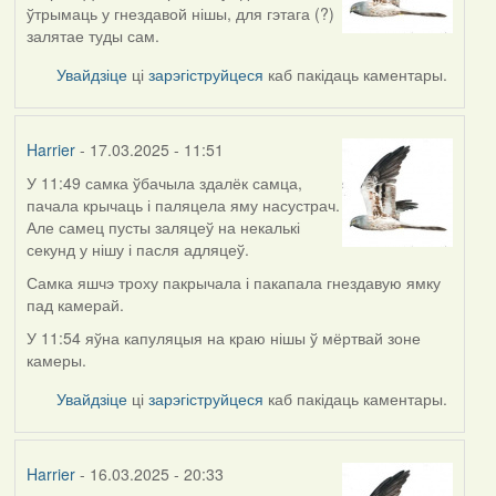
ўтрымаць у гнездавой нішы, для гэтага (?)
залятае туды сам.
Увайдзіце
ці
зарэгіструйцеся
каб пакідаць каментары.
Harrier
- 17.03.2025 - 11:51
У 11:49 самка ўбачыла здалёк самца,
пачала крычаць і паляцела яму насустрач.
Але самец пусты заляцеў на некалькі
секунд у нішу і пасля адляцеў.
Самка яшчэ троху пакрычала і пакапала гнездавую ямку
пад камерай.
У 11:54 яўна капуляцыя на краю нішы ў мёртвай зоне
камеры.
Увайдзіце
ці
зарэгіструйцеся
каб пакідаць каментары.
Harrier
- 16.03.2025 - 20:33