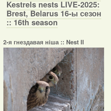
Kestrels nests LIVE-2025:
Brest, Belarus 16-ы сезон
:: 16th season
2-я гнездавая ніша :: Nest II