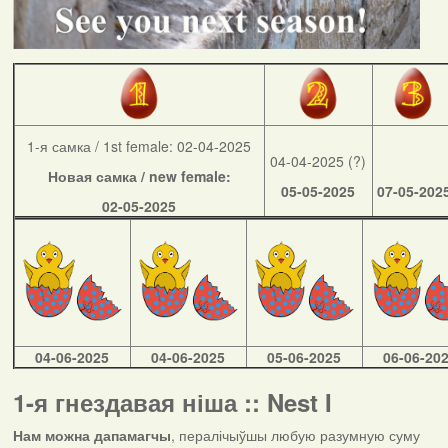
1-я самка / 1st female: 02-04-2025
04-04-2025 (?)
Новая самка / new female:
05-05-2025
07-05-202
02-05-2025
04-06-2025
04-06-2025
05-06-2025
06-06-20
1-я гнездавая ніша :: Nest I
Нам можна дапамагчы
, пералічыўшы любую разумную суму