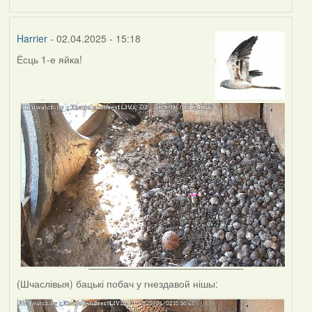
Harrier
- 02.04.2025 - 15:18
Ёсць 1-е яйка!
(Шчаслівыя) бацькі побач у гнездавой нішы: