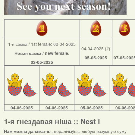
1-я самка / 1st female: 02-04-2025
04-04-2025 (?)
Новая самка / new female:
05-05-2025
07-05-202
02-05-2025
04-06-2025
04-06-2025
05-06-2025
06-06-20
1-я гнездавая ніша :: Nest I
Нам можна дапамагчы
, пералічыўшы любую разумную суму