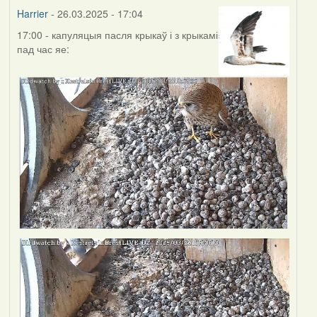
Harrier
- 26.03.2025 - 17:04
17:00 - капуляцыя пасля крыкаў і з крыкамі
пад час яе: