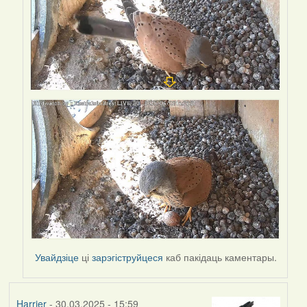
Увайдзіце
ці
зарэгіструйцеся
каб пакідаць каментары.
Harrier
- 30.03.2025 - 15:59