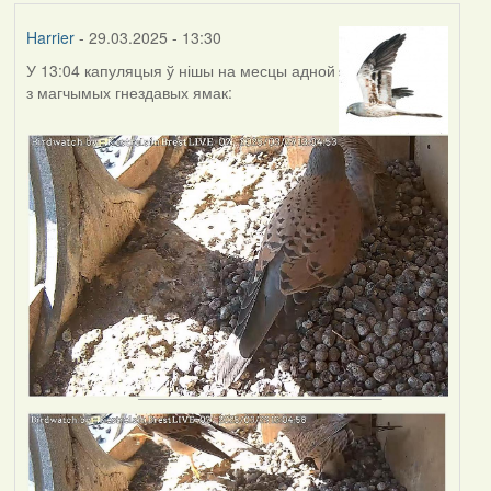
Harrier
- 29.03.2025 - 13:30
У 13:04 капуляцыя ў нішы на месцы адной
з магчымых гнездавых ямак: