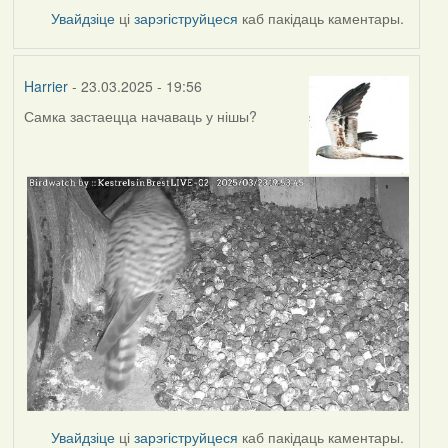
Увайдзіце
ці
зарэгіструйцеся
каб пакідаць каментары.
Harrier
- 23.03.2025 - 19:56
Самка застаецца начаваць у нішы?
Увайдзіце
ці
зарэгіструйцеся
каб пакідаць каментары.