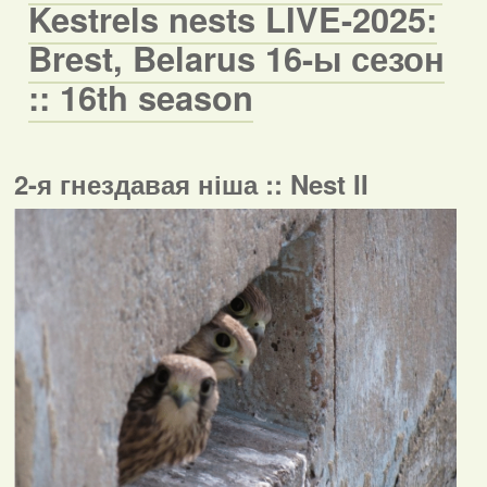
Kestrels nests LIVE-2025:
Brest, Belarus 16-ы сезон
:: 16th season
2-я гнездавая ніша :: Nest II