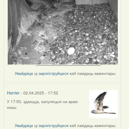
Увайдзіце
ці
зарэгіструйцеся
каб пакідаць каментары.
Harrier
- 02.04.2025 - 17:52
У 17:50, здаецца, капуляцыя на краю
нішы.
Увайдзіце
ці
зарэгіструйцеся
каб пакідаць каментары.