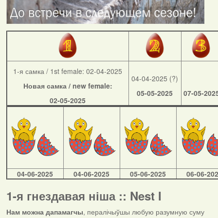
1-я самка / 1st female: 02-04-2025
04-04-2025 (?)
Новая самка / new female:
05-05-2025
07-05-202
02-05-2025
04-06-2025
04-06-2025
05-06-2025
06-06-20
1-я гнездавая ніша :: Nest I
Нам можна дапамагчы
, пералічыўшы любую разумную суму