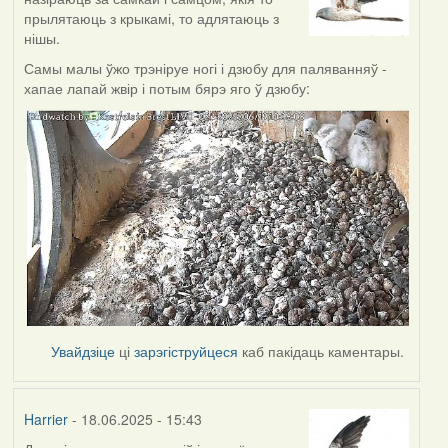
прылятаюць з крыкамі, то адлятаюць з
нішы.
Самы малы ўжо трэніруе ногі і дзюбу для паляванняў -
хапае лапай жвір і потым бярэ яго ў дзюбу:
Увайдзіце
ці
зарэгіструйцеся
каб пакідаць каментары.
Harrier
- 18.06.2025 - 15:43