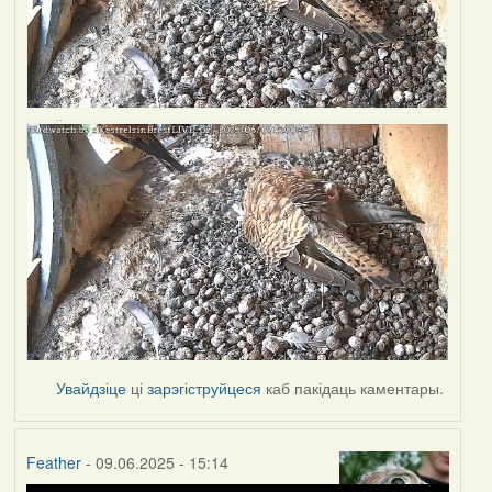
Увайдзіце
ці
зарэгіструйцеся
каб пакідаць каментары.
Feather
- 09.06.2025 - 15:14