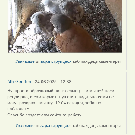
Увайдзіце
ці
зарэгіструйцеся
каб пакідаць каментары.
Alla Geurten
- 24.06.2025 - 12:38
Ну, просто образцовый папка-самец.... и мышей носит
регулярно, и сам кормит птушанят, видя, что сами не
могут разорват. мышку. 12.04 сегодня, забавно
наблюдатЬ .
Спасибо создателям сайта за работу!
Увайдзіце
ці
зарэгіструйцеся
каб пакідаць каментары.