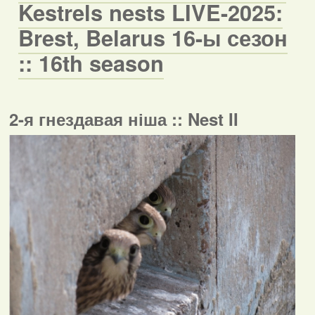
Kestrels nests LIVE-2025:
Brest, Belarus 16-ы сезон
:: 16th season
2-я гнездавая ніша :: Nest II