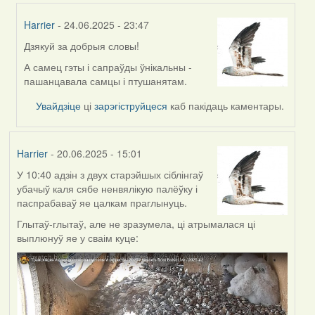
Harrier
- 24.06.2025 - 23:47
Дзякуй за добрыя словы!
In
reply
А самец гэты і сапраўды ўнікальны -
to
пашанцавала самцы і птушанятам.
by
Увайдзіце
ці
зарэгіструйцеся
каб пакідаць каментары.
Alla
Geurten
Harrier
- 20.06.2025 - 15:01
У 10:40 адзін з двух старэйшых сіблінгаў
убачыў каля сябе ненвялікую палёўку і
паспрабаваў яе цалкам праглынуць.
Глытаў-глытаў, але не зразумела, ці атрымалася ці
выплюнуў яе у сваім куце: