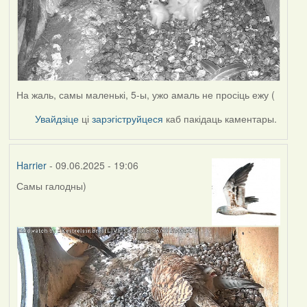
На жаль, самы маленькі, 5-ы, ужо амаль не просіць ежу (
Увайдзіце
ці
зарэгіструйцеся
каб пакідаць каментары.
Harrier
- 09.06.2025 - 19:06
Самы галодны)