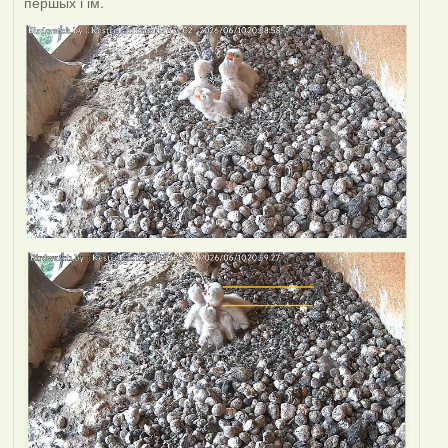
першых і ім.