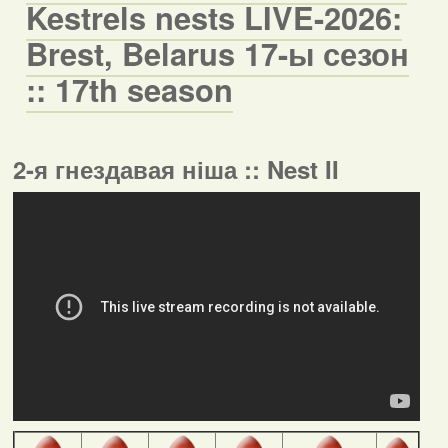
Kestrels nests LIVE-2026:
Brest, Belarus 17-ы сезон
:: 17th season
2-я гнездавая ніша :: Nest II