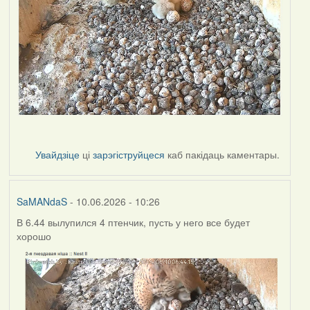
Увайдзіце
ці
зарэгіструйцеся
каб пакідаць каментары.
SaMANdaS
- 10.06.2026 - 10:26
В 6.44 вылупился 4 птенчик, пусть у него все будет
хорошо