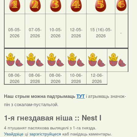
05-05-
07-05-
10-05-
12-05-
15 (16)-05-
-
2026
2026
2026
2026
2026
08-06-
08-06-
08-06-
10-06-
12-06-
2026
2026
2026
2026
2026
Наш стрым можна падтрымаць
ТУТ
і атрымаць значок-
пін з сокалам-пустальгой.
1-я гнездавая ніша :: Nest I
4 птушанят паспяхова выляцелі з 1-га гнязда.
Увайдзіце
ці
зарэгіструйцеся
каб пакідаць каментары.