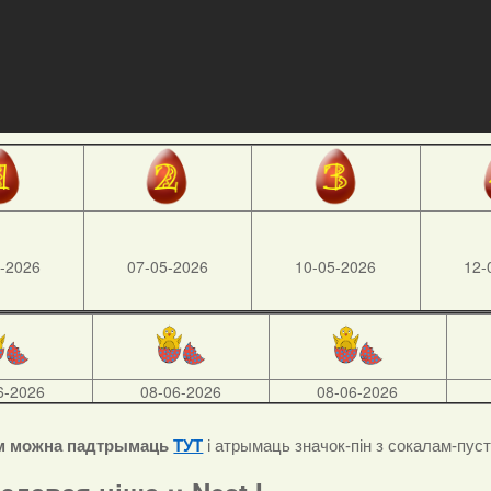
-2026
07-05-2026
10-05-2026
12-
6-2026
08-06-2026
08-06-2026
м можна падтрымаць
ТУТ
і атрымаць значок-пін з сокалам-пус