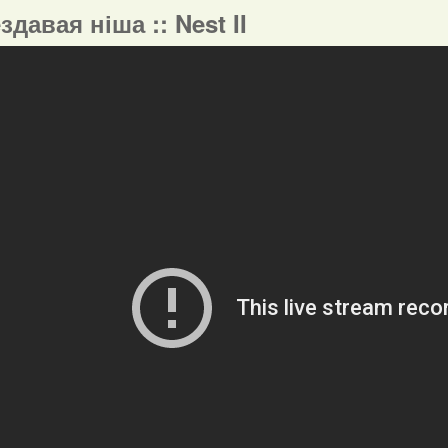
ездавая ніша :: Nest II