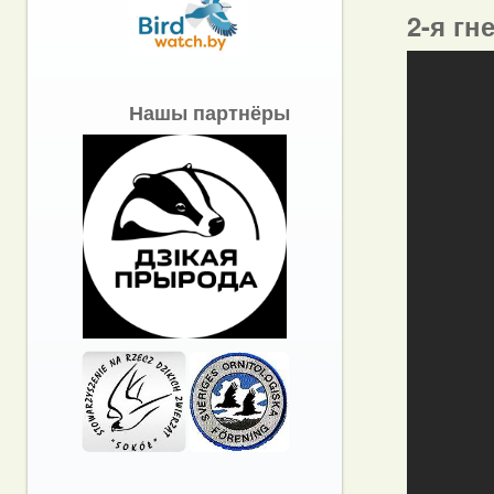
2-я гн
Нашы партнёры