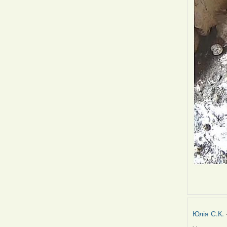
Юлія С.К.