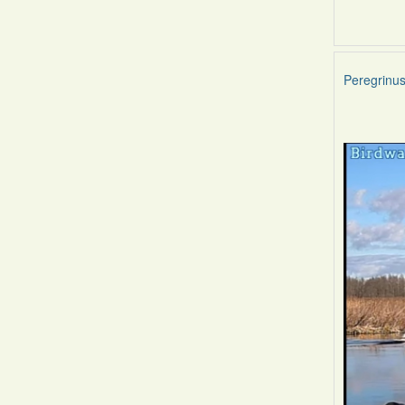
Peregrinu