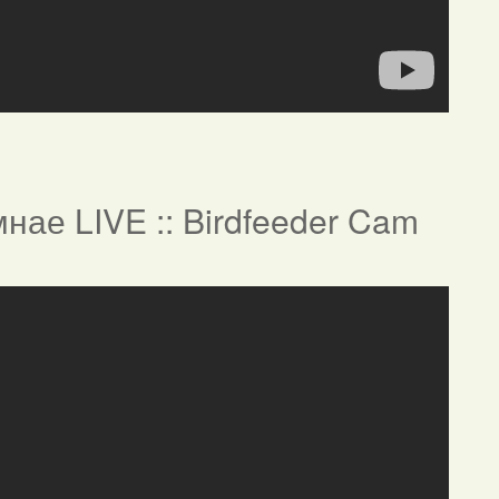
нае LIVE :: Birdfeeder Cam