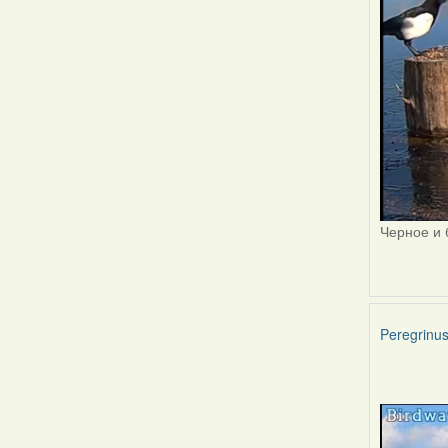
Черное и 
Peregrinu