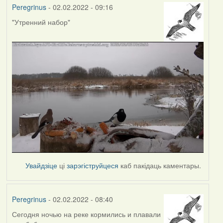
Peregrinus
- 02.02.2022 - 09:16
"Утренний набор"
Увайдзіце
ці
зарэгіструйцеся
каб пакідаць каментары.
Peregrinus
- 02.02.2022 - 08:40
Сегодня ночью на реке кормились и плавали