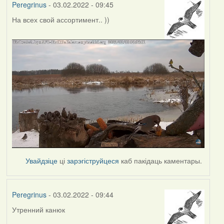
Peregrinus
- 03.02.2022 - 09:45
На всех свой ассортимент.. ))
Увайдзіце
ці
зарэгіструйцеся
каб пакідаць каментары.
Peregrinus
- 03.02.2022 - 09:44
Утренний канюк