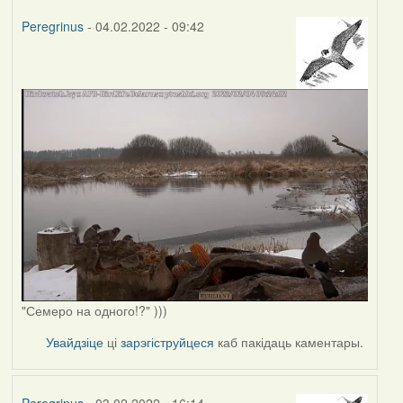
Peregrinus
- 04.02.2022 - 09:42
"Семеро на одного!?" )))
Увайдзіце
ці
зарэгіструйцеся
каб пакідаць каментары.