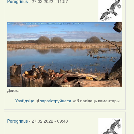
Peregrinus
- 27.02.2022 - 11:57
Движ...
Увайдзіце
ці
зарэгіструйцеся
каб пакідаць каментары.
Peregrinus
- 27.02.2022 - 09:48