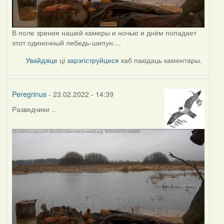
В поле зрения нашей камеры и ночью и днём попадает
этот одиночный лебедь-шипун....
Увайдзіце
ці
зарэгіструйцеся
каб пакідаць каментары.
Peregrinus
- 23.02.2022 - 14:39
Разведчики ..