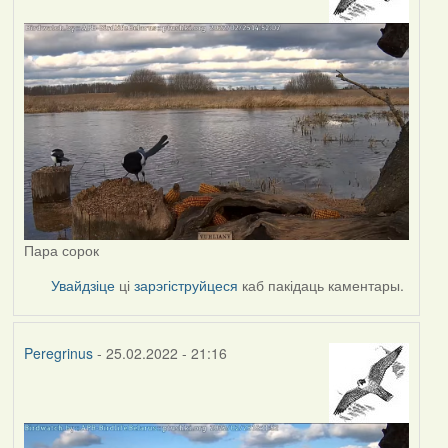
Пара сорок
Увайдзіце
ці
зарэгіструйцеся
каб пакідаць каментары.
Peregrinus
- 25.02.2022 - 21:16