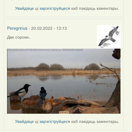
Увайдзіце
ці
зарэгіструйцеся
каб пакідаць каментары.
Peregrinus
- 20.02.2022 - 13:13
Две сороки..
Увайдзіце
ці
зарэгіструйцеся
каб пакідаць каментары.