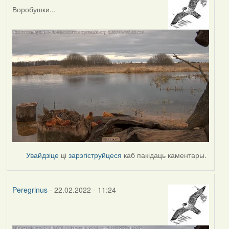
Воробушки...
Увайдзіце
ці
зарэгіструйцеся
каб пакідаць каментары.
Peregrinus
- 22.02.2022 - 11:24