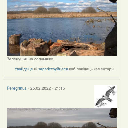
Зеленушки на солнышке...
Увайдзіце
ці
зарэгіструйцеся
каб пакідаць каментары.
Peregrinus
- 25.02.2022 - 21:15