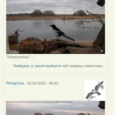
"Кукурузницы"....
Увайдзіце
ці
зарэгіструйцеся
каб пакідаць каментары.
Peregrinus
- 22.02.2022 - 09:42