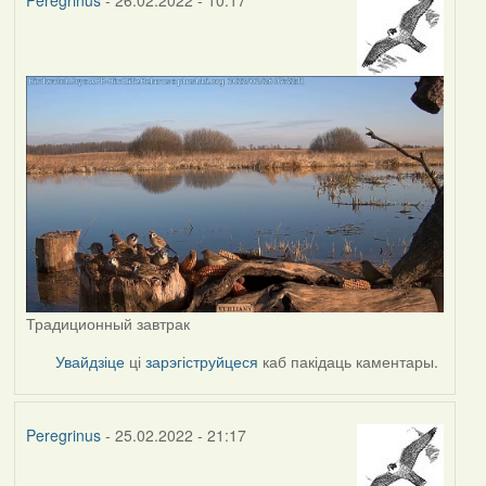
Peregrinus
- 26.02.2022 - 10:17
Традиционный завтрак
Увайдзіце
ці
зарэгіструйцеся
каб пакідаць каментары.
Peregrinus
- 25.02.2022 - 21:17