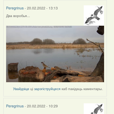
Peregrinus
- 20.02.2022 - 13:13
Два воробья...
Увайдзіце
ці
зарэгіструйцеся
каб пакідаць каментары.
Peregrinus
- 20.02.2022 - 10:29