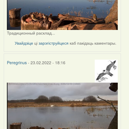
Традиционный расклад...
Увайдзіце
ці
зарэгіструйцеся
каб пакідаць каментары.
Peregrinus
- 23.02.2022 - 18:16