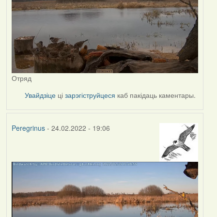
Отряд
Увайдзіце
ці
зарэгіструйцеся
каб пакідаць каментары.
Peregrinus
- 24.02.2022 - 19:06