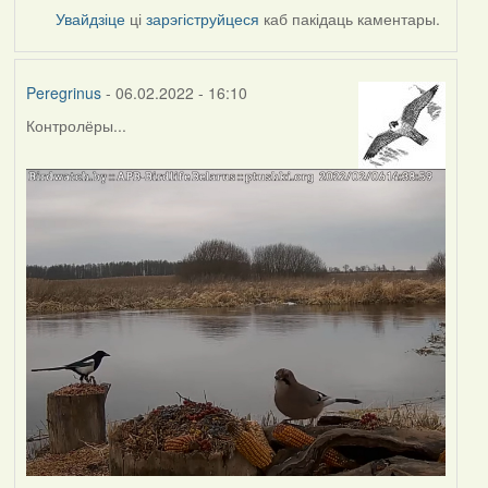
Увайдзіце
ці
зарэгіструйцеся
каб пакідаць каментары.
Peregrinus
- 06.02.2022 - 16:10
Контролёры...