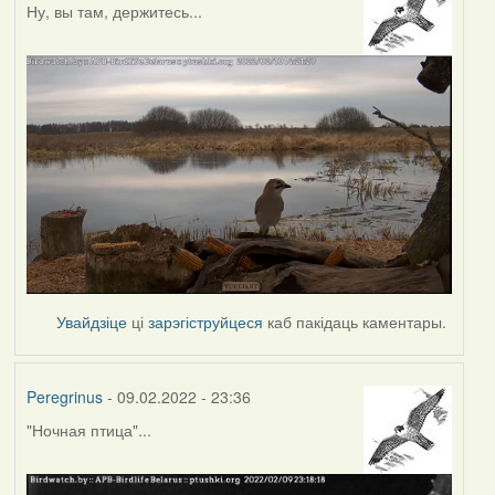
Ну, вы там, держитесь...
Увайдзіце
ці
зарэгіструйцеся
каб пакідаць каментары.
Peregrinus
- 09.02.2022 - 23:36
"Ночная птица"...