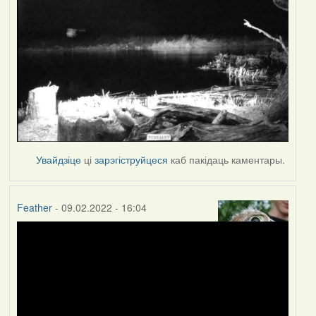
Увайдзіце
ці
зарэгіструйцеся
каб пакідаць каментары.
Feather
- 09.02.2022 - 16:04