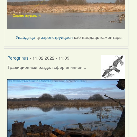
Увайдзіце
ці
зарэгіструйцеся
каб пакідаць каментары.
Peregrinus
- 11.02.2022 - 11:09
Традиционный раздел сфер влияния ..