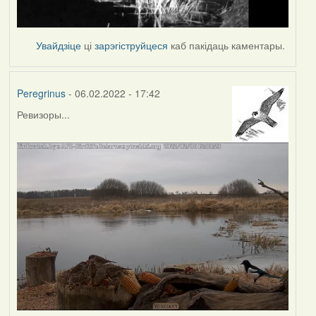
Увайдзіце
ці
зарэгіструйцеся
каб пакідаць каментары.
Peregrinus
- 06.02.2022 - 17:42
Ревизоры...