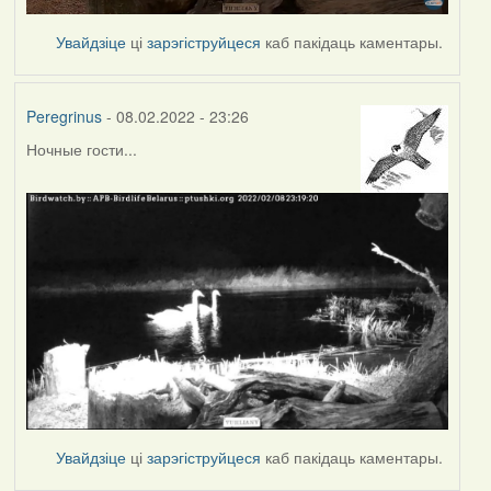
Увайдзіце
ці
зарэгіструйцеся
каб пакідаць каментары.
Peregrinus
- 08.02.2022 - 23:26
Ночные гости...
Увайдзіце
ці
зарэгіструйцеся
каб пакідаць каментары.