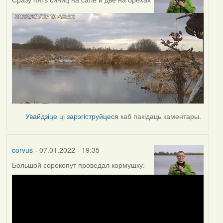
Увайдзіце
ці
зарэгіструйцеся
каб пакідаць каментары.
corvus
- 07.01.2022 - 19:35
Большой сорокопут проведал кормушку: