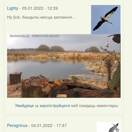
Lighty
- 05.01.2022 - 12:39
Ну ўсё, бандыты месца запомнілі...
Увайдзіце
ці
зарэгіструйцеся
каб пакідаць каментары.
Peregrinus
- 04.01.2022 - 17:47