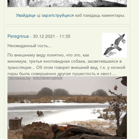
Увайдзіце
ці
зарэгіструйцеся
каб пакідаць каментары.
Peregrinus
- 30.12.2021 - 11:35
Неожиданный гость...
По внешнему виду понятно, что это, как
минимум, третья енотовидная собака, засветившаяся в
трансляции... Об этом говорит внешний вид, т.к. у ночной
пары была совершенно другая пушистость и хвост....