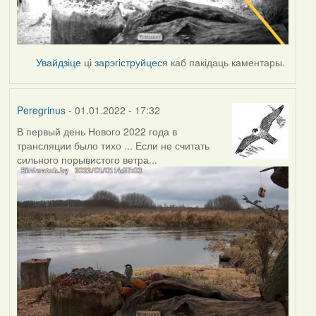
Увайдзіце
ці
зарэгіструйцеся
каб пакідаць каментары.
Peregrinus
- 01.01.2022 - 17:32
В первый день Нового 2022 года в
трансляции было тихо ... Если не считать
сильного порывистого ветра...