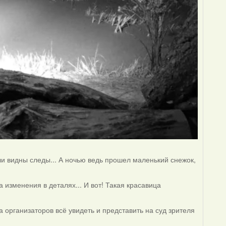
ли видны следы... А ночью ведь прошел маленький снежок,
изменения в деталях... И вот! Такая красавица
организаторов всё увидеть и представить на суд зрителя