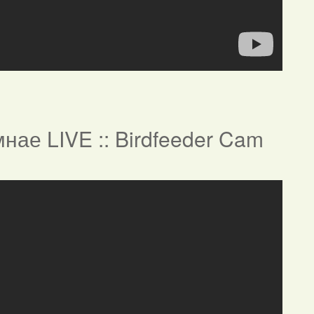
нае LIVE :: Birdfeeder Cam