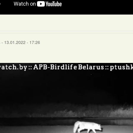
s
- 13.01.2022 - 17:26