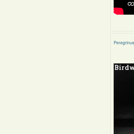
Peregrinu