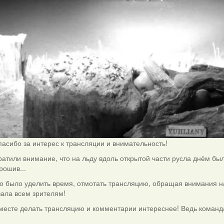
спасибо за интерес к трансляции и внимательность!
ратили внимание, что на льду вдоль открытой части русла днём бы
рошив...
о было уделить время, отмотать трансляцию, обращая внимания на 
ала всем зрителям!
месте делать трансляцию и комментарии интереснее! Ведь команда 
!