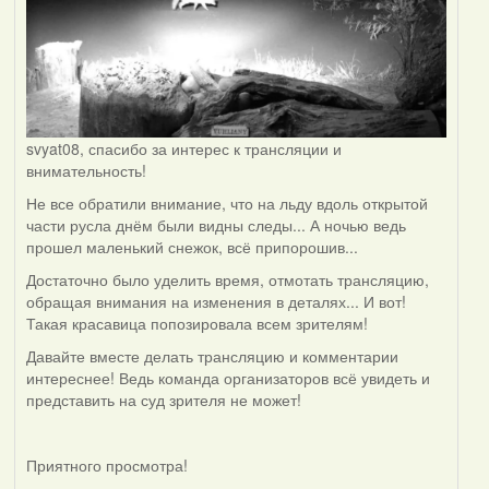
svyat08, спасибо за интерес к трансляции и
внимательность!
Не все обратили внимание, что на льду вдоль открытой
части русла днём были видны следы... А ночью ведь
прошел маленький снежок, всё припорошив...
Достаточно было уделить время, отмотать трансляцию,
обращая внимания на изменения в деталях... И вот!
Такая красавица попозировала всем зрителям!
Давайте вместе делать трансляцию и комментарии
интереснее! Ведь команда организаторов всё увидеть и
представить на суд зрителя не может!
Приятного просмотра!