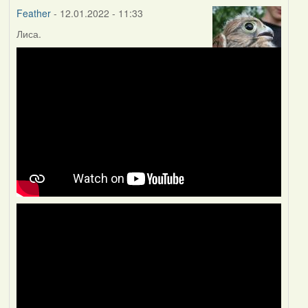
Feather
- 12.01.2022 - 11:33
Лиса.