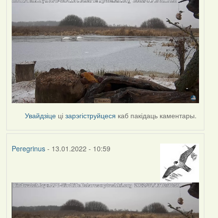
Увайдзіце
ці
зарэгіструйцеся
каб пакідаць каментары.
Peregrinus
- 13.01.2022 - 10:59