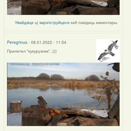
Увайдзіце
ці
зарэгіструйцеся
каб пакідаць каментары.
Peregrinus
- 08.01.2022 - 11:54
Прилетел "кукурузник"..)))