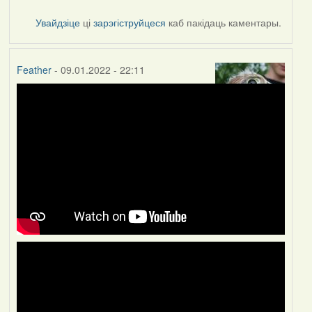
Увайдзіце
ці
зарэгіструйцеся
каб пакідаць каментары.
Feather
- 09.01.2022 - 22:11