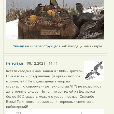
Увайдзіце
ці
зарэгіструйцеся
каб пакідаць каментары.
Peregrinus
- 08.12.2021 - 11:41
Кстати сегодня к нам зашёл и 1000-й зритель!
С чем всех и поздравляем (и организаторов,
и зрителей)! Не будем делать упор на
страны, т.к. современные технологии VPN не позволяют
дать точную цифру. Но то, что зрителей из Беларуси
более 80% сказать можем с уверенностью! Спасибо
Всем! Приятного просмотра, интересных сюжетов и
наблюдений!