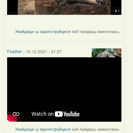
Увайдзіце
ці
зарэгіструйцеся
каб пакідаць каментары.
Feather
- 10.12.2021 - 21:27
Увайдзіце
ці
зарэгіструйцеся
каб пакідаць каментары.