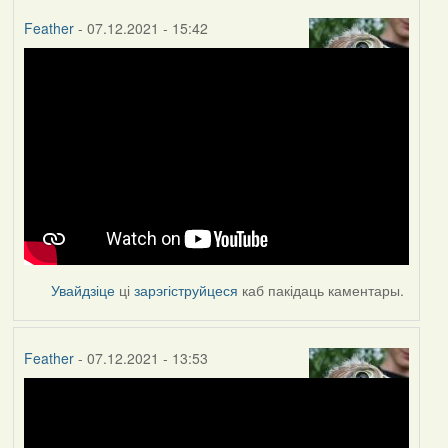
Feather
- 07.12.2021 - 15:42
Увайдзіце
ці
зарэгіструйцеся
каб пакідаць каментары.
Feather
- 07.12.2021 - 13:53