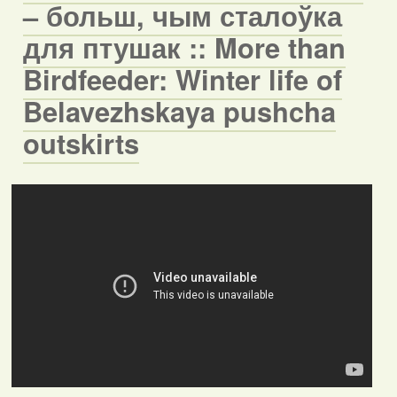
– больш, чым сталоўка
для птушак :: More than
Birdfeeder: Winter life of
Belavezhskaya pushcha
outskirts