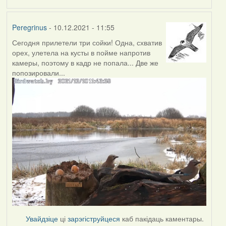
Peregrinus
- 10.12.2021 - 11:55
Сегодня прилетели три сойки! Одна, схватив
орех, улетела на кусты в пойме напротив
камеры, поэтому в кадр не попала... Две же
попозировали...
Увайдзіце
ці
зарэгіструйцеся
каб пакідаць каментары.