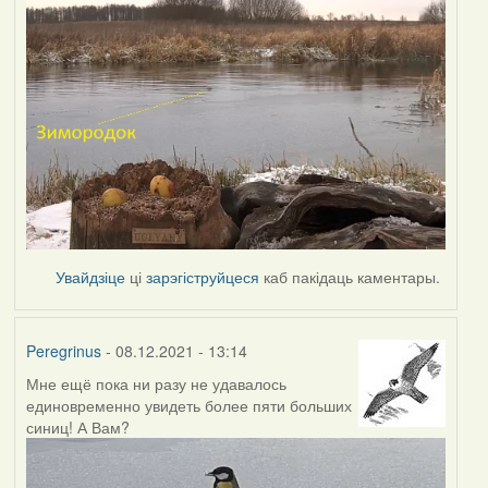
Увайдзіце
ці
зарэгіструйцеся
каб пакідаць каментары.
Peregrinus
- 08.12.2021 - 13:14
Мне ещё пока ни разу не удавалось
единовременно увидеть более пяти больших
синиц! А Вам?