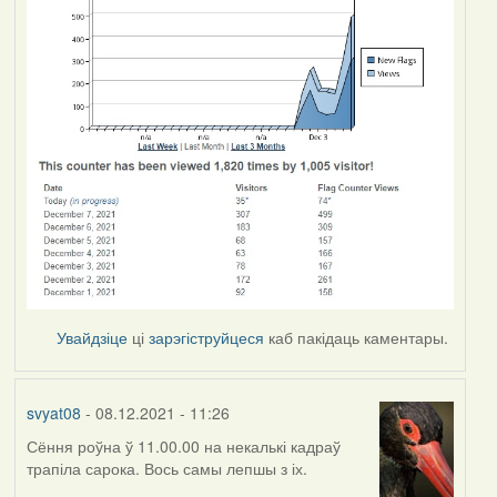
Увайдзіце
ці
зарэгіструйцеся
каб пакідаць каментары.
svyat08
- 08.12.2021 - 11:26
Сёння роўна ў 11.00.00 на некалькі кадраў
трапіла сарока. Вось самы лепшы з іх.