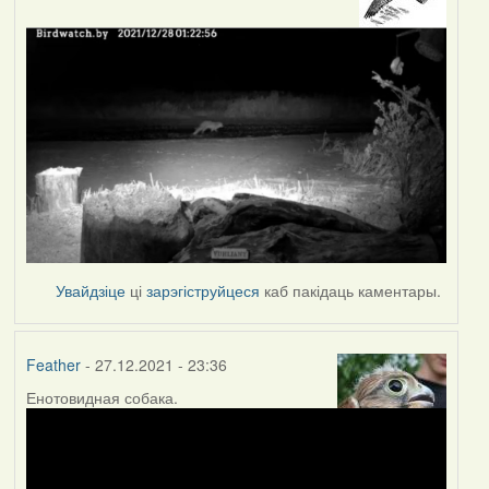
Увайдзіце
ці
зарэгіструйцеся
каб пакідаць каментары.
Feather
- 27.12.2021 - 23:36
Енотовидная собака.