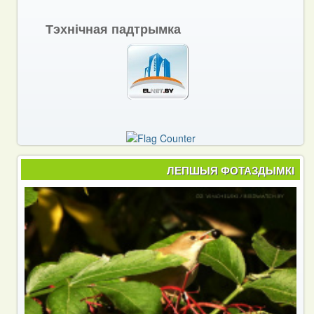
Тэхнічная падтрымка
ЛЕПШЫЯ ФОТАЗДЫМКІ