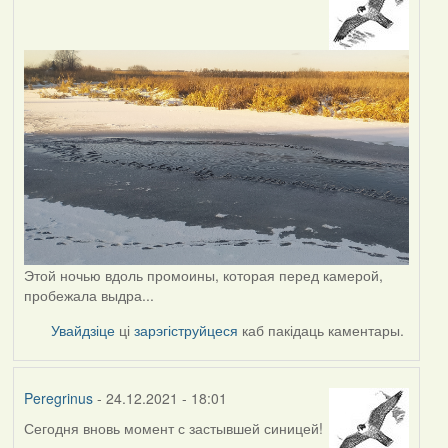
Этой ночью вдоль промоины, которая перед камерой,
пробежала выдра...
Увайдзіце
ці
зарэгіструйцеся
каб пакідаць каментары.
Peregrinus
- 24.12.2021 - 18:01
Сегодня вновь момент с застывшей синицей!