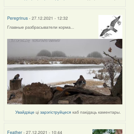
Peregrinus
- 27.12.2021 - 12:32
Главные разбрасыватели корма...
Увайдзіце
ці
зарэгіструйцеся
каб пакідаць каментары.
Feather
- 27.12.2021 - 10:44