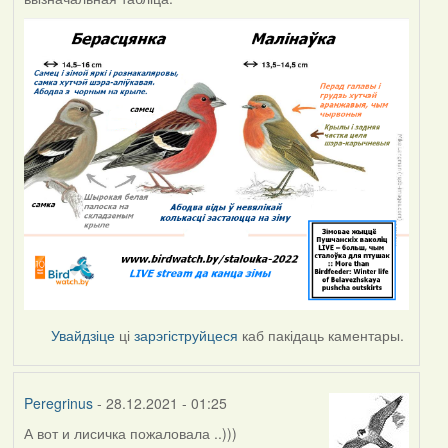
Увайдзіце
ці
зарэгіструйцеся
каб пакідаць каментары.
Peregrinus
- 28.12.2021 - 01:25
А вот и лисичка пожаловала ..)))