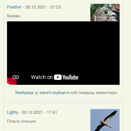
Feather
- 26.12.2021 - 21:23
Кряква.
Увайдзіце
ці
зарэгіструйцеся
каб пакідаць каментары.
Lighty
- 26.12.2021 - 17:41
Пільна пільнуе: