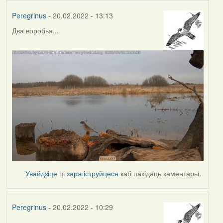
Peregrinus
- 20.02.2022 - 13:13
Два воробья...
Увайдзіце
ці
зарэгіструйцеся
каб пакідаць каментары.
Peregrinus
- 20.02.2022 - 10:29