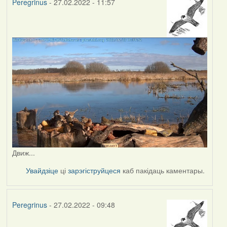
Peregrinus
- 27.02.2022 - 11:57
Движ...
Увайдзіце
ці
зарэгіструйцеся
каб пакідаць каментары.
Peregrinus
- 27.02.2022 - 09:48