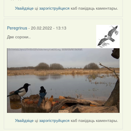
Увайдзіце
ці
зарэгіструйцеся
каб пакідаць каментары.
Peregrinus
- 20.02.2022 - 13:13
Две сороки..
Увайдзіце
ці
зарэгіструйцеся
каб пакідаць каментары.