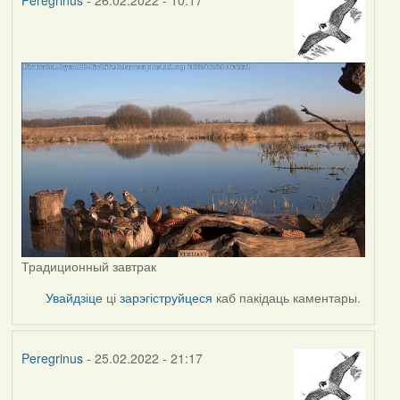
Peregrinus
- 26.02.2022 - 10:17
Традиционный завтрак
Увайдзіце
ці
зарэгіструйцеся
каб пакідаць каментары.
Peregrinus
- 25.02.2022 - 21:17