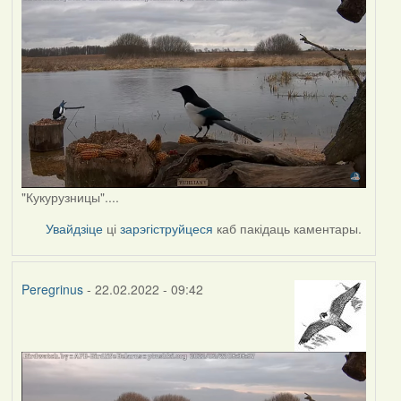
"Кукурузницы"....
Увайдзіце
ці
зарэгіструйцеся
каб пакідаць каментары.
Peregrinus
- 22.02.2022 - 09:42