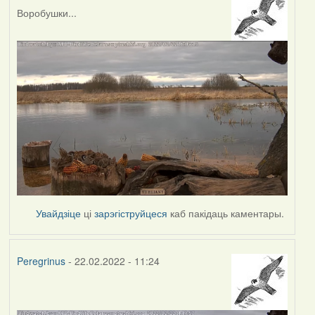
Воробушки...
Увайдзіце
ці
зарэгіструйцеся
каб пакідаць каментары.
Peregrinus
- 22.02.2022 - 11:24