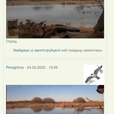
Отряд
Увайдзіце
ці
зарэгіструйцеся
каб пакідаць каментары.
Peregrinus
- 24.02.2022 - 19:06