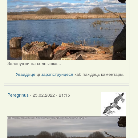
Зеленушки на солнышке...
Увайдзіце
ці
зарэгіструйцеся
каб пакідаць каментары.
Peregrinus
- 25.02.2022 - 21:15