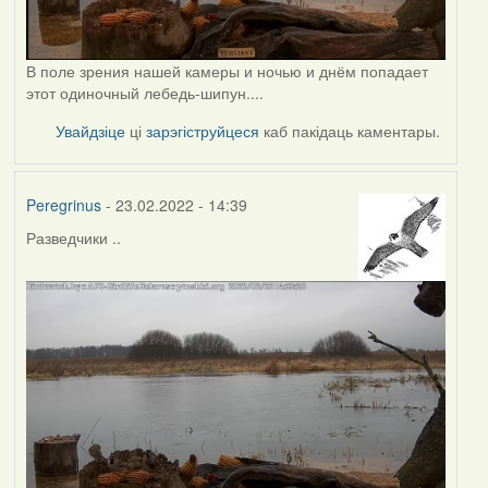
В поле зрения нашей камеры и ночью и днём попадает
этот одиночный лебедь-шипун....
Увайдзіце
ці
зарэгіструйцеся
каб пакідаць каментары.
Peregrinus
- 23.02.2022 - 14:39
Разведчики ..