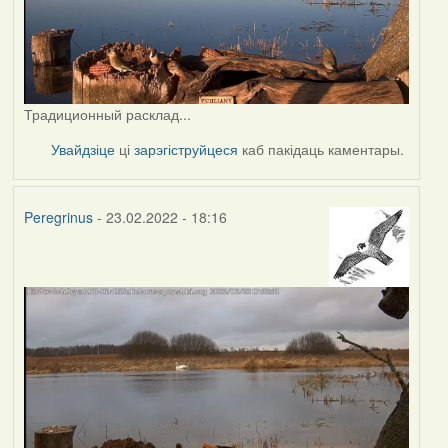
Традиционный расклад...
Увайдзіце
ці
зарэгіструйцеся
каб пакідаць каментары.
Peregrinus
- 23.02.2022 - 18:16