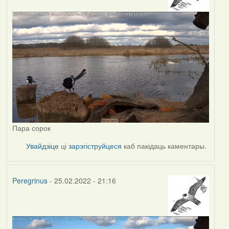
Пара сорок
Увайдзіце
ці
зарэгіструйцеся
каб пакідаць каментары.
Peregrinus
- 25.02.2022 - 21:16