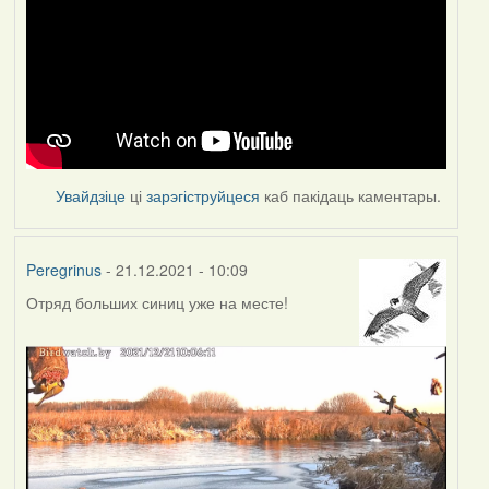
Увайдзіце
ці
зарэгіструйцеся
каб пакідаць каментары.
Peregrinus
- 21.12.2021 - 10:09
Отряд больших синиц уже на месте!