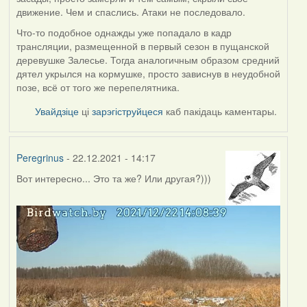
движение. Чем и спаслись. Атаки не последовало.
Что-то подобное однажды уже попадало в кадр
трансляции, размещенной в первый сезон в пущанской
деревушке Залесье. Тогда аналогичным образом средний
дятел укрылся на кормушке, просто зависнув в неудобной
позе, всё от того же перепелятника.
Увайдзіце
ці
зарэгіструйцеся
каб пакідаць каментары.
Peregrinus
- 22.12.2021 - 14:17
Вот интересно... Это та же? Или другая?)))