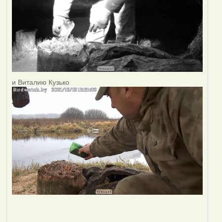
и Виталию Кузько