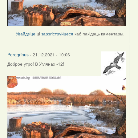
Увайдзіце
ці
зарэгіструйцеся
каб пакідаць каментары.
Peregrinus
- 21.12.2021 - 10:06
Доброе утро! В Углянах -12!