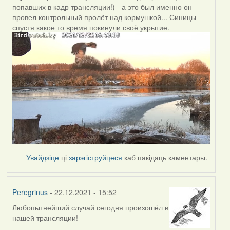
попавших в кадр трансляции!) - а это был именно он
провел контрольный пролёт над кормушкой... Синицы
спустя какое то время покинули своё укрытие.
Увайдзіце
ці
зарэгіструйцеся
каб пакідаць каментары.
Peregrinus
- 22.12.2021 - 15:52
Любопытнейший случай сегодня произошёл в
нашей трансляции!