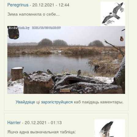
Peregrinus
- 20.12.2021 - 12:44
Зима напомнила о себе...
Увайдзіце
ці
зарэгіструйцеся
каб пакідаць каментары.
Harrier
- 20.12.2021 - 01:13
Яшчэ адна вызначальная табліца: