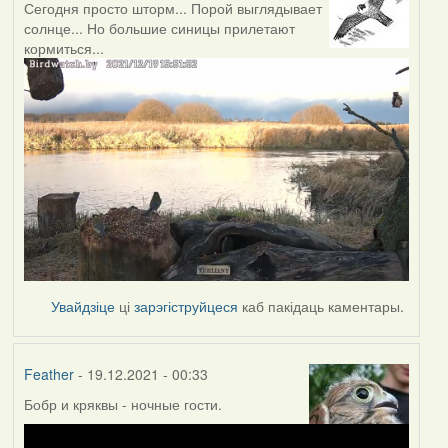
Сегодня просто шторм... Порой выглядывает
солнце... Но большие синицы прилетают
кормиться...
Увайдзіце
ці
зарэгіструйцеся
каб пакідаць каментары.
Feather
- 19.12.2021 - 00:33
Бобр и кряквы - ночные гости.