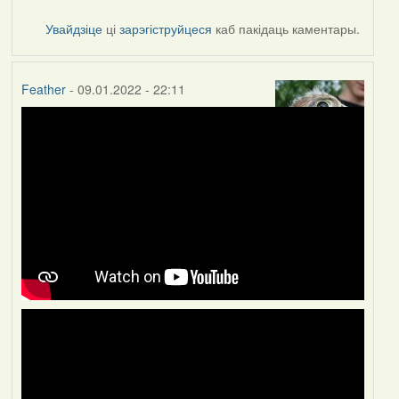
Увайдзіце
ці
зарэгіструйцеся
каб пакідаць каментары.
Feather
- 09.01.2022 - 22:11