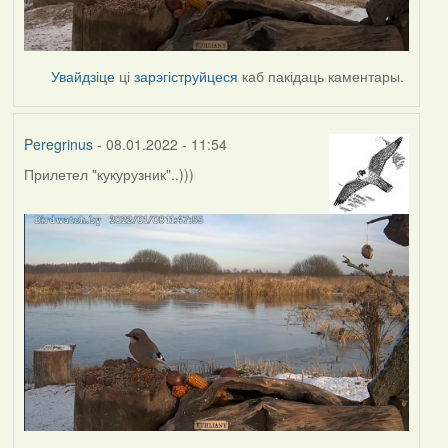
Увайдзіце
ці
зарэгіструйцеся
каб пакідаць каментары.
Peregrinus
- 08.01.2022 - 11:54
Прилетел "кукурузник"..)))