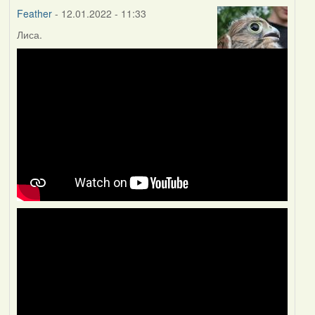
Feather
- 12.01.2022 - 11:33
Лиса.