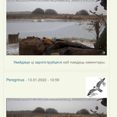
Увайдзіце
ці
зарэгіструйцеся
каб пакідаць каментары.
Peregrinus
- 13.01.2022 - 10:59