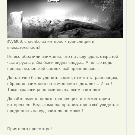
svyat08, спасибо за интерес к трансляции и
внимательность!
Не все обратили внимание, что на льду вдоль открытой
части русла днём были видны следы... А ночью ведь
прошел маленький снежок, всё припорошив...
Достаточно было уделить время, отмотать трансляцию,
обращая внимания на изменения в деталях... И вот!
Такая красавица попозировала всем зрителям!
Давайте вместе делать трансляцию и комментарии
интереснее! Ведь команда организаторов всё увидеть и
представить на суд зрителя не может!
Приятного просмотра!