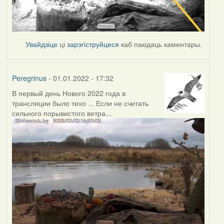
Увайдзіце
ці
зарэгіструйцеся
каб пакідаць каментары.
Peregrinus
- 01.01.2022 - 17:32
В первый день Нового 2022 года в
трансляции было тихо ... Если не считать
сильного порывистого ветра...