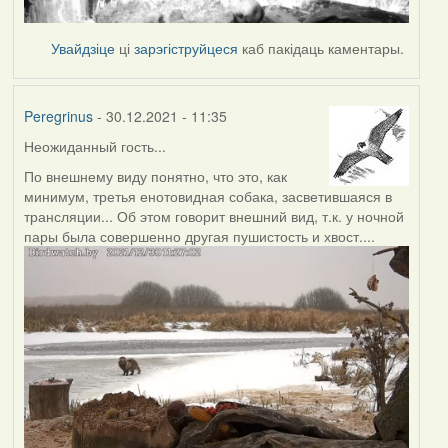
Увайдзіце
ці
зарэгіструйцеся
каб пакідаць каментары.
Peregrinus
- 30.12.2021 - 11:35
Неожиданный гость...
По внешнему виду понятно, что это, как
минимум, третья енотовидная собака, засветившаяся в
трансляции... Об этом говорит внешний вид, т.к. у ночной
пары была совершенно другая пушистость и хвост....