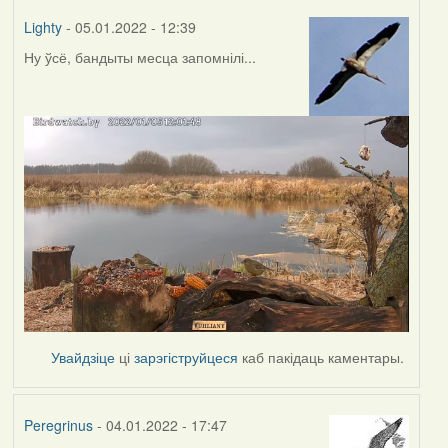
Lighty
- 05.01.2022 - 12:39
Ну ўсё, бандыты месца запомнілі...
Увайдзіце
ці
зарэгіструйцеся
каб пакідаць каментары.
Peregrinus
- 04.01.2022 - 17:47