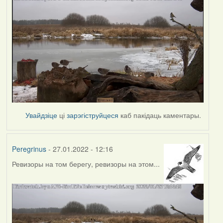
Увайдзіце
ці
зарэгіструйцеся
каб пакідаць каментары.
Peregrinus
- 27.01.2022 - 12:16
Ревизоры на том берегу, ревизоры на этом...