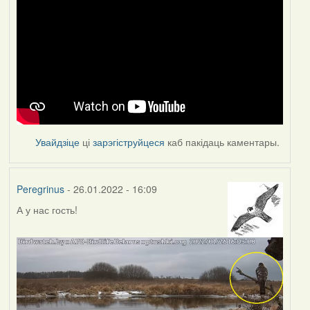
Увайдзіце
ці
зарэгіструйцеся
каб пакідаць каментары.
Peregrinus
- 26.01.2022 - 16:09
А у нас гость!