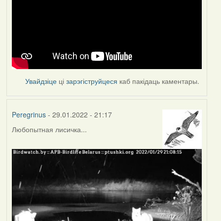
Увайдзіце
ці
зарэгіструйцеся
каб пакідаць каментары.
Peregrinus
- 29.01.2022 - 21:17
Любопытная лисичка...