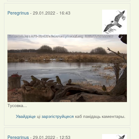
Peregrinus
- 29.01.2022 - 16:43
Тусовка...
Увайдзіце
ці
зарэгіструйцеся
каб пакідаць каментары.
Peregrinus
- 29.01.2022 - 12:53