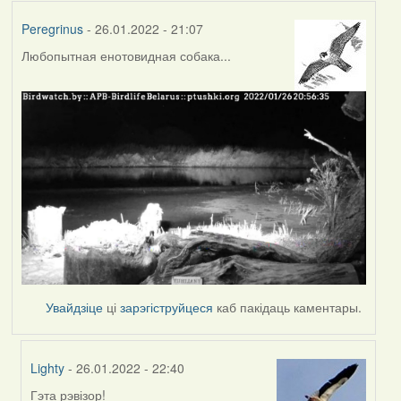
Peregrinus
- 26.01.2022 - 21:07
Любопытная енотовидная собака...
Увайдзіце
ці
зарэгіструйцеся
каб пакідаць каментары.
Lighty
- 26.01.2022 - 22:40
Гэта рэвізор!