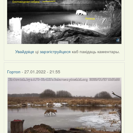
Увайдзіце
ці
зарэгіструйцеся
каб пакідаць каментары.
Гортоп
- 27.01.2022 - 21:55