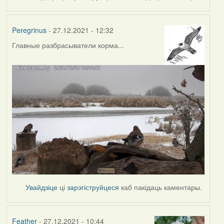
Peregrinus
- 27.12.2021 - 12:32
Главные разбрасыватели корма...
Увайдзіце
ці
зарэгіструйцеся
каб пакідаць каментары.
Feather
- 27.12.2021 - 10:44