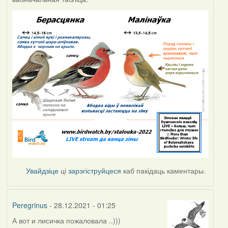
Увайдзіце
ці
зарэгіструйцеся
каб пакідаць каментары.
Peregrinus
- 28.12.2021 - 01:25
А вот и лисичка пожаловала ..)))