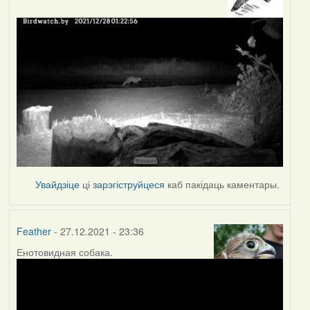
Увайдзіце
ці
зарэгіструйцеся
каб пакідаць каментары.
Feather
- 27.12.2021 - 23:36
Енотовидная собака.