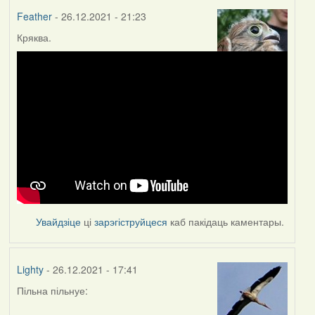
Feather
- 26.12.2021 - 21:23
Кряква.
Увайдзіце
ці
зарэгіструйцеся
каб пакідаць каментары.
Lighty
- 26.12.2021 - 17:41
Пільна пільнуе: