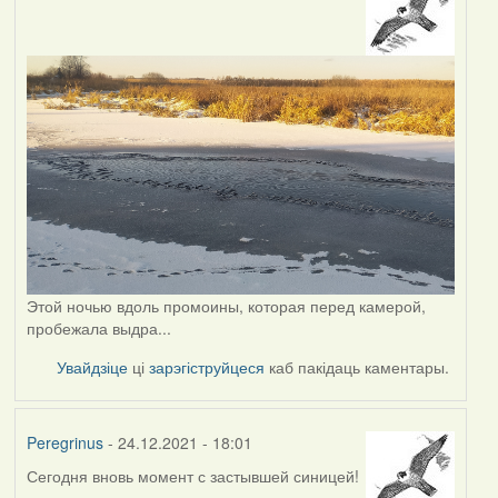
Этой ночью вдоль промоины, которая перед камерой,
пробежала выдра...
Увайдзіце
ці
зарэгіструйцеся
каб пакідаць каментары.
Peregrinus
- 24.12.2021 - 18:01
Сегодня вновь момент с застывшей синицей!