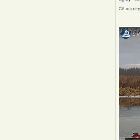
Сёння вер