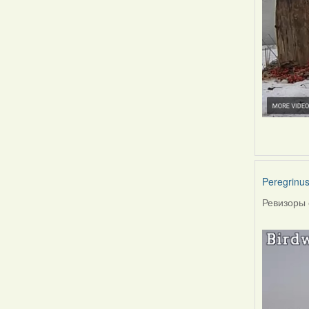
Peregrinu
Ревизоры 