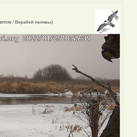
arrow / Верабей палявы)