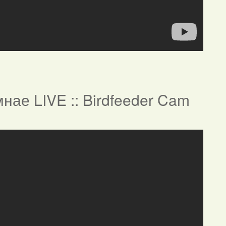
нае LIVE :: Birdfeeder Cam