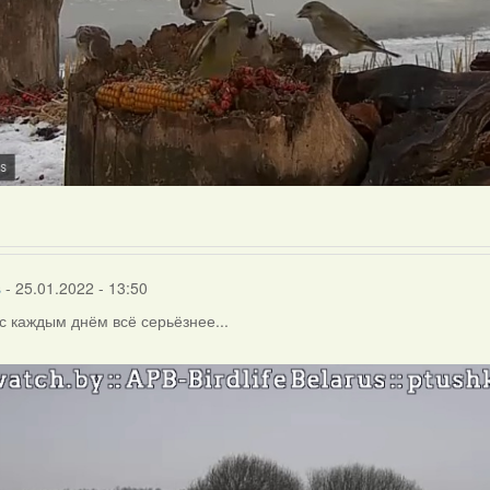
s
- 25.01.2022 - 13:50
с каждым днём всё серьёзнее...