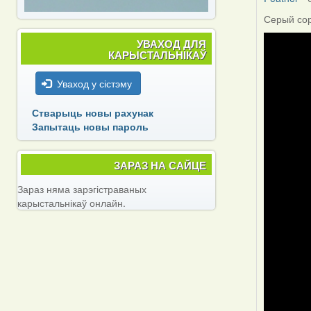
Серый соро
УВАХОД ДЛЯ
КАРЫСТАЛЬНІКАЎ
Уваход у сістэму
Стварыць новы рахунак
Запытаць новы пароль
ЗАРАЗ НА САЙЦЕ
Зараз няма зарэгістраваных
карыстальнікаў онлайн.