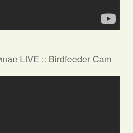
нае LIVE :: Birdfeeder Cam