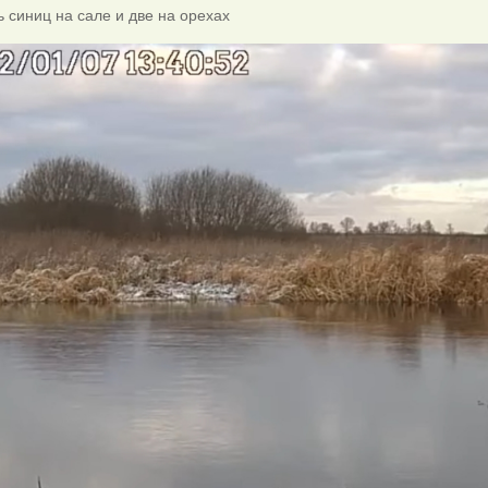
ь синиц на сале и две на орехах