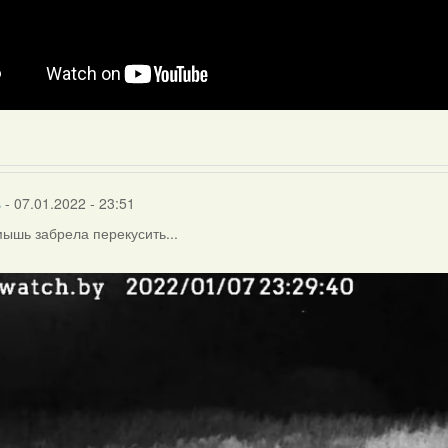
s
- 07.01.2022 - 23:51
ышь забрела перекусить...