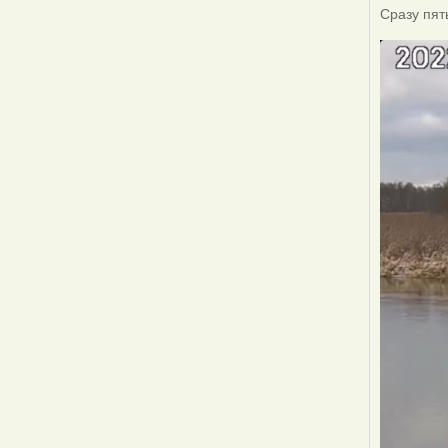
Сразу пят