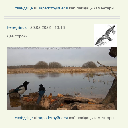
Увайдзіце
ці
зарэгіструйцеся
каб пакідаць каментары.
Peregrinus
- 20.02.2022 - 13:13
Две сороки..
Увайдзіце
ці
зарэгіструйцеся
каб пакідаць каментары.