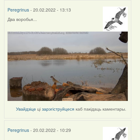
Peregrinus
- 20.02.2022 - 13:13
Два воробья...
Увайдзіце
ці
зарэгіструйцеся
каб пакідаць каментары.
Peregrinus
- 20.02.2022 - 10:29