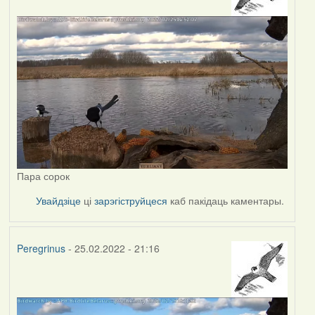
Пара сорок
Увайдзіце
ці
зарэгіструйцеся
каб пакідаць каментары.
Peregrinus
- 25.02.2022 - 21:16