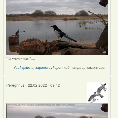
"Кукурузницы"....
Увайдзіце
ці
зарэгіструйцеся
каб пакідаць каментары.
Peregrinus
- 22.02.2022 - 09:42