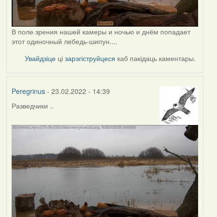
В поле зрения нашей камеры и ночью и днём попадает
этот одиночный лебедь-шипун....
Увайдзіце
ці
зарэгіструйцеся
каб пакідаць каментары.
Peregrinus
- 23.02.2022 - 14:39
Разведчики ..