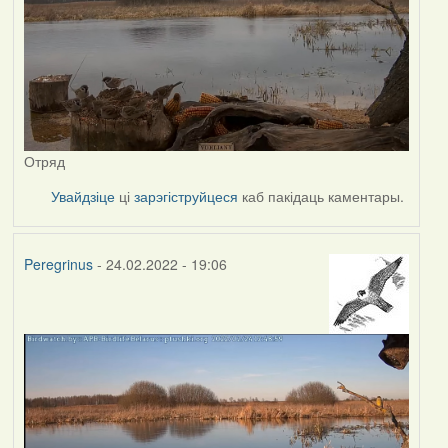
Отряд
Увайдзіце
ці
зарэгіструйцеся
каб пакідаць каментары.
Peregrinus
- 24.02.2022 - 19:06