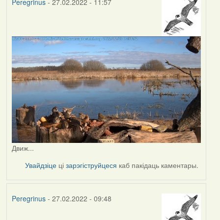
Peregrinus
- 27.02.2022 - 11:57
Движ...
Увайдзіце
ці
зарэгіструйцеся
каб пакідаць каментары.
Peregrinus
- 27.02.2022 - 09:48