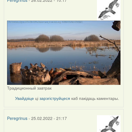
Peregrinus
- 26.02.2022 - 10:17
Традиционный завтрак
Увайдзіце
ці
зарэгіструйцеся
каб пакідаць каментары.
Peregrinus
- 25.02.2022 - 21:17