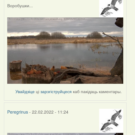
Воробушки...
Увайдзіце
ці
зарэгіструйцеся
каб пакідаць каментары.
Peregrinus
- 22.02.2022 - 11:24