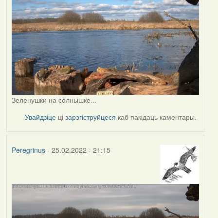
Зеленушки на солнышке...
Увайдзіце
ці
зарэгіструйцеся
каб пакідаць каментары.
Peregrinus
- 25.02.2022 - 21:15