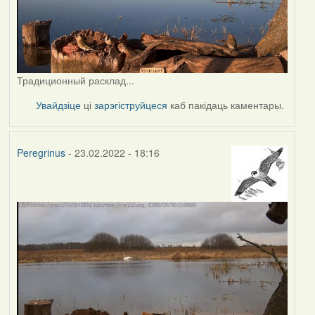
Традиционный расклад...
Увайдзіце
ці
зарэгіструйцеся
каб пакідаць каментары.
Peregrinus
- 23.02.2022 - 18:16