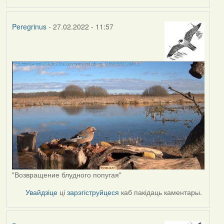
Peregrinus
- 27.02.2022 - 11:57
"Возвращение блудного попугая"
Увайдзіце
ці
зарэгіструйцеся
каб пакідаць каментары.