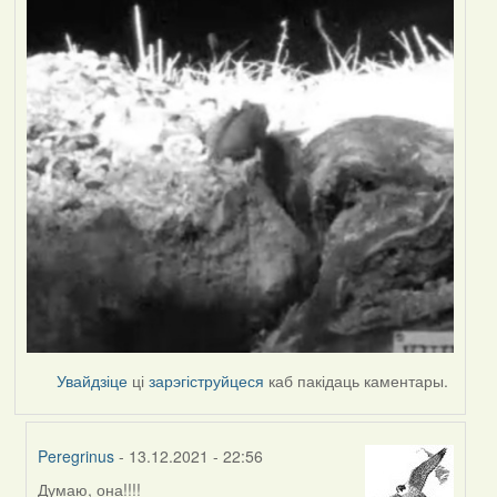
Увайдзіце
ці
зарэгіструйцеся
каб пакідаць каментары.
Peregrinus
- 13.12.2021 - 22:56
Думаю, она!!!!