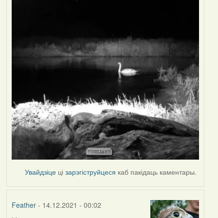
Увайдзіце
ці
зарэгіструйцеся
каб пакідаць каментары.
Feather
- 14.12.2021 - 00:02