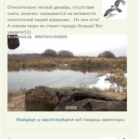
Относительно теплый декабрь, отсутствие
снега, конечно, сказываются на активности
посетителей нашей кормушки... Но они есть!
А совсем скоро их станет гораздо больше! Вот
увидите!))))
Увайдзіце
ці
зарэгіструйцеся
каб пакідаць каментары.