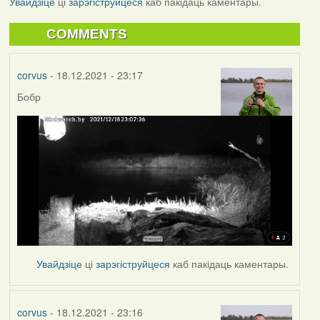
Увайдзіце
ці
зарэгіструйцеся
каб пакідаць каментары.
COMMENTS
corvus
- 18.12.2021 - 23:17
Бобр
Увайдзіце
ці
зарэгіструйцеся
каб пакідаць каментары.
corvus
- 18.12.2021 - 23:16