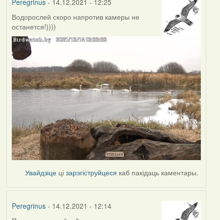
Peregrinus
- 14.12.2021 - 12:25
Водорослей скоро напротив камеры не
останется!))))
Увайдзіце
ці
зарэгіструйцеся
каб пакідаць каментары.
Peregrinus
- 14.12.2021 - 12:14