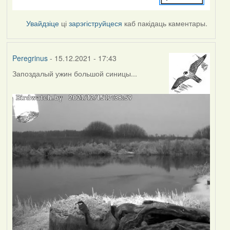
Увайдзіце
ці
зарэгіструйцеся
каб пакідаць каментары.
Peregrinus
- 15.12.2021 - 17:43
Запоздалый ужин большой синицы...