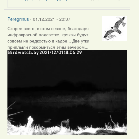
Peregrinus
- 01.12.2021 - 20:37
Скорее всего, в этом сезоне, благодаря
инфракрасной подсветке, кряквы будут
совсем не редкостью в кадре... Две утки
приплыли покормиться этим вечером...