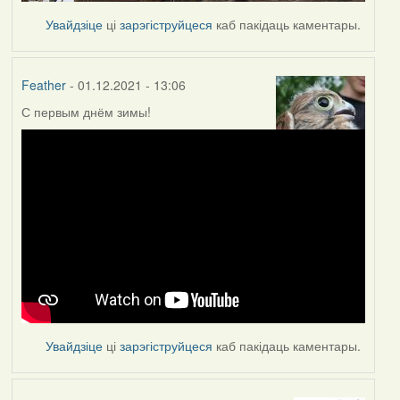
Увайдзіце
ці
зарэгіструйцеся
каб пакідаць каментары.
Feather
- 01.12.2021 - 13:06
С первым днём зимы!
Увайдзіце
ці
зарэгіструйцеся
каб пакідаць каментары.