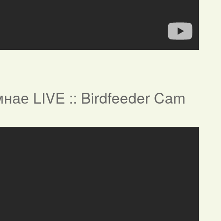
нае LIVE :: Birdfeeder Cam