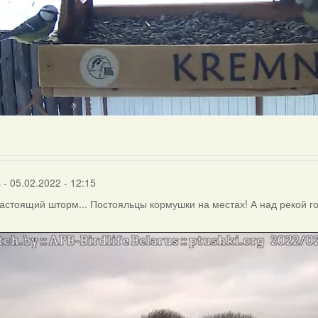
s
- 05.02.2022 - 12:15
астоящий шторм... Постояльцы кормушки на местах! А над рекой гон