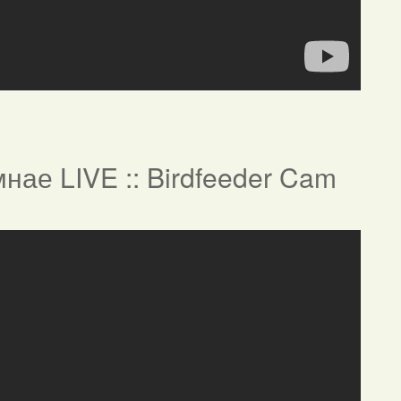
нае LIVE :: Birdfeeder Cam