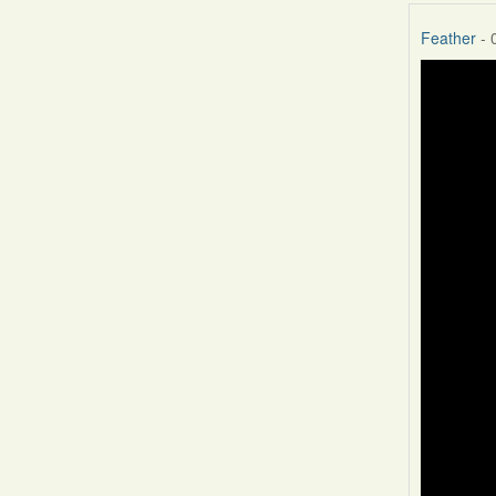
Feather
- 