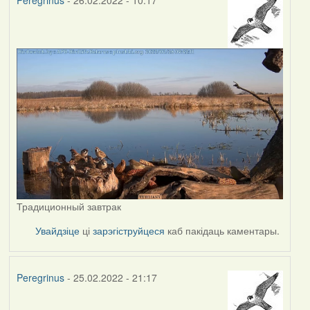
Peregrinus
- 26.02.2022 - 10:17
Традиционный завтрак
Увайдзіце
ці
зарэгіструйцеся
каб пакідаць каментары.
Peregrinus
- 25.02.2022 - 21:17