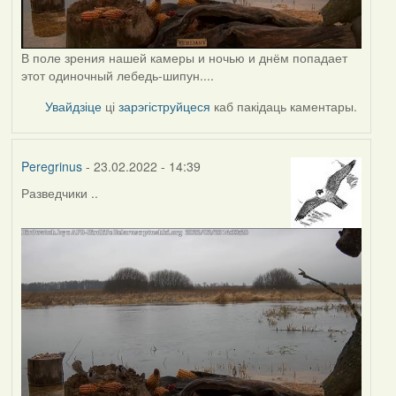
В поле зрения нашей камеры и ночью и днём попадает
этот одиночный лебедь-шипун....
Увайдзіце
ці
зарэгіструйцеся
каб пакідаць каментары.
Peregrinus
- 23.02.2022 - 14:39
Разведчики ..