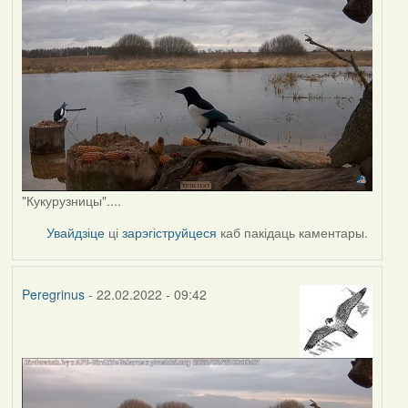
"Кукурузницы"....
Увайдзіце
ці
зарэгіструйцеся
каб пакідаць каментары.
Peregrinus
- 22.02.2022 - 09:42