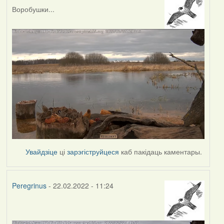
Воробушки...
Увайдзіце
ці
зарэгіструйцеся
каб пакідаць каментары.
Peregrinus
- 22.02.2022 - 11:24