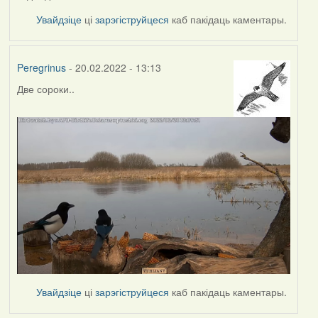
Увайдзіце
ці
зарэгіструйцеся
каб пакідаць каментары.
Peregrinus
- 20.02.2022 - 13:13
Две сороки..
Увайдзіце
ці
зарэгіструйцеся
каб пакідаць каментары.