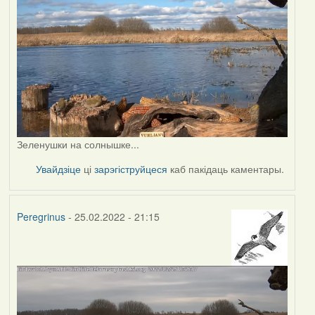
Зеленушки на солнышке...
Увайдзіце
ці
зарэгіструйцеся
каб пакідаць каментары.
Peregrinus
- 25.02.2022 - 21:15