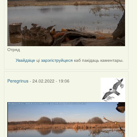
Отряд
Увайдзіце
ці
зарэгіструйцеся
каб пакідаць каментары.
Peregrinus
- 24.02.2022 - 19:06