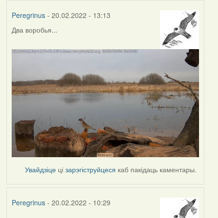
Peregrinus
- 20.02.2022 - 13:13
Два воробья...
Увайдзіце
ці
зарэгіструйцеся
каб пакідаць каментары.
Peregrinus
- 20.02.2022 - 10:29