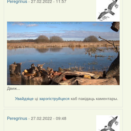
Peregrinus
- 27.02.2022 - 11:57
Движ...
Увайдзіце
ці
зарэгіструйцеся
каб пакідаць каментары.
Peregrinus
- 27.02.2022 - 09:48