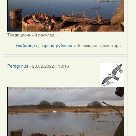
Традиционный расклад...
Увайдзіце
ці
зарэгіструйцеся
каб пакідаць каментары.
Peregrinus
- 23.02.2022 - 18:16