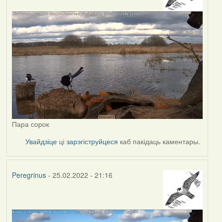
Пара сорок
Увайдзіце
ці
зарэгіструйцеся
каб пакідаць каментары.
Peregrinus
- 25.02.2022 - 21:16