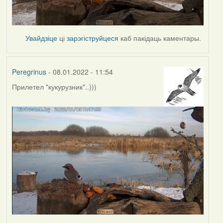
Увайдзіце
ці
зарэгіструйцеся
каб пакідаць каментары.
Peregrinus
- 08.01.2022 - 11:54
Прилетел "кукурузник"..)))