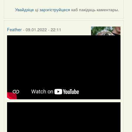
Увайдзіце
ці
зарэгіструйцеся
каб пакідаць каментары.
Feather
- 09.01.2022 - 22:11