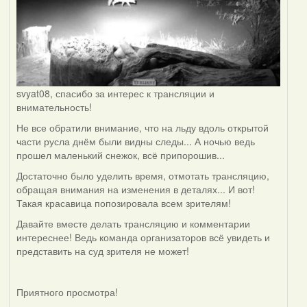
svyat08, спасибо за интерес к трансляции и
внимательность!
Не все обратили внимание, что на льду вдоль открытой
части русла днём были видны следы... А ночью ведь
прошел маленький снежок, всё припорошив...
Достаточно было уделить время, отмотать трансляцию,
обращая внимания на изменения в деталях... И вот!
Такая красавица попозировала всем зрителям!
Давайте вместе делать трансляцию и комментарии
интереснее! Ведь команда организаторов всё увидеть и
представить на суд зрителя не может!
Приятного просмотра!