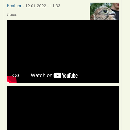
Feather
- 12.01.2022 - 11:33
Лиса.