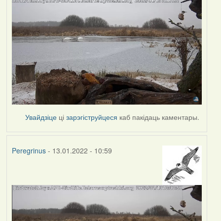
Увайдзіце
ці
зарэгіструйцеся
каб пакідаць каментары.
Peregrinus
- 13.01.2022 - 10:59