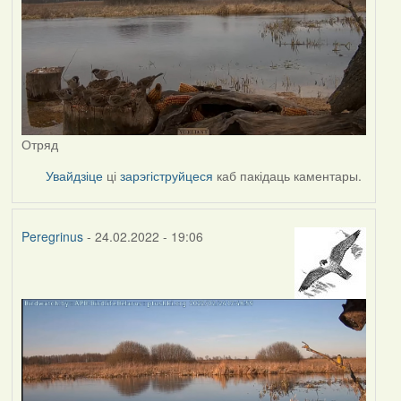
Отряд
Увайдзіце
ці
зарэгіструйцеся
каб пакідаць каментары.
Peregrinus
- 24.02.2022 - 19:06