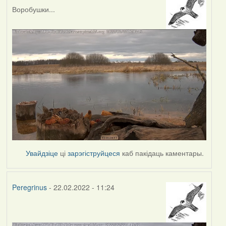
Воробушки...
Увайдзіце
ці
зарэгіструйцеся
каб пакідаць каментары.
Peregrinus
- 22.02.2022 - 11:24