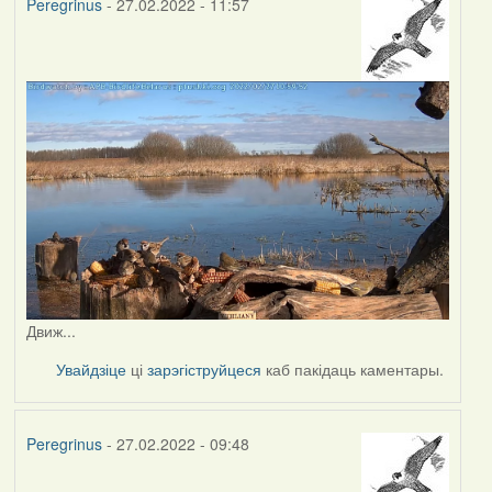
Peregrinus
- 27.02.2022 - 11:57
Движ...
Увайдзіце
ці
зарэгіструйцеся
каб пакідаць каментары.
Peregrinus
- 27.02.2022 - 09:48