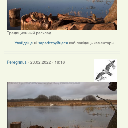
Традиционный расклад...
Увайдзіце
ці
зарэгіструйцеся
каб пакідаць каментары.
Peregrinus
- 23.02.2022 - 18:16