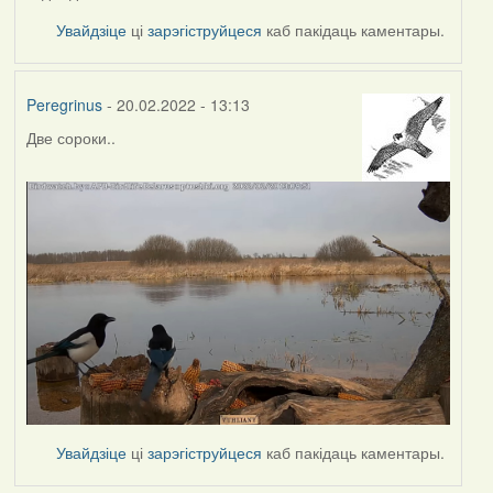
Увайдзіце
ці
зарэгіструйцеся
каб пакідаць каментары.
Peregrinus
- 20.02.2022 - 13:13
Две сороки..
Увайдзіце
ці
зарэгіструйцеся
каб пакідаць каментары.