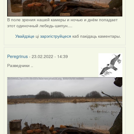
В поле зрения нашей камеры и ночью и днём попадает
этот одиночный лебедь-шипун....
Увайдзіце
ці
зарэгіструйцеся
каб пакідаць каментары.
Peregrinus
- 23.02.2022 - 14:39
Разведчики ..