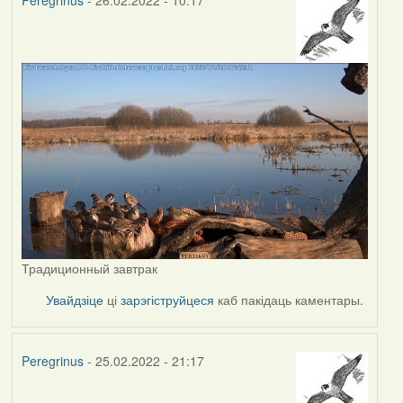
Peregrinus
- 26.02.2022 - 10:17
Традиционный завтрак
Увайдзіце
ці
зарэгіструйцеся
каб пакідаць каментары.
Peregrinus
- 25.02.2022 - 21:17