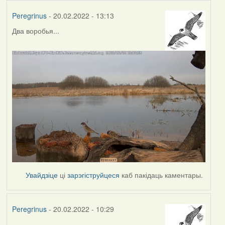
Peregrinus
- 20.02.2022 - 13:13
Два воробья...
Увайдзіце
ці
зарэгіструйцеся
каб пакідаць каментары.
Peregrinus
- 20.02.2022 - 10:29