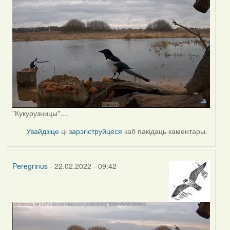
"Кукурузницы"....
Увайдзіце
ці
зарэгіструйцеся
каб пакідаць каментары.
Peregrinus
- 22.02.2022 - 09:42