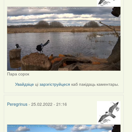
Пара сорок
Увайдзіце
ці
зарэгіструйцеся
каб пакідаць каментары.
Peregrinus
- 25.02.2022 - 21:16