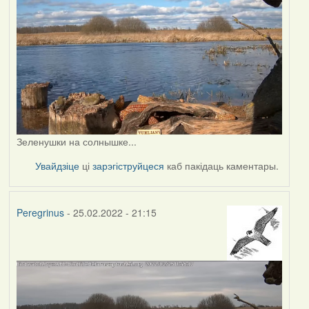
Зеленушки на солнышке...
Увайдзіце
ці
зарэгіструйцеся
каб пакідаць каментары.
Peregrinus
- 25.02.2022 - 21:15