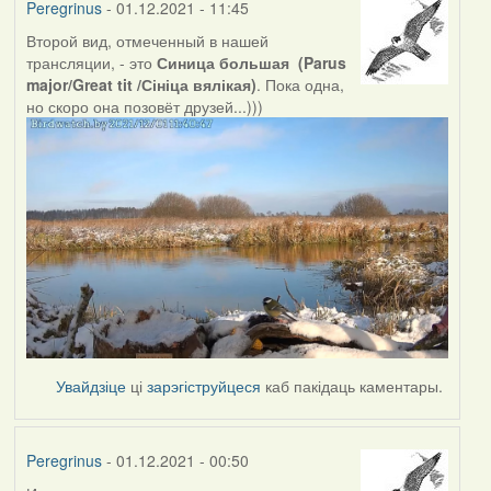
Peregrinus
- 01.12.2021 - 11:45
Второй вид, отмеченный в нашей
трансляции, - это
Синица большая (Parus
major/Great tit /Сініца вялікая)
. Пока одна,
но скоро она позовёт друзей...)))
Увайдзіце
ці
зарэгіструйцеся
каб пакідаць каментары.
Peregrinus
- 01.12.2021 - 00:50