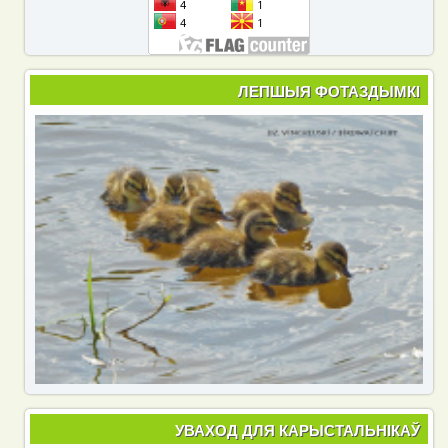
ЛЕПШЫЯ ФОТАЗДЫМКІ
УВАХОД ДЛЯ КАРЫСТАЛЬНІКАЎ