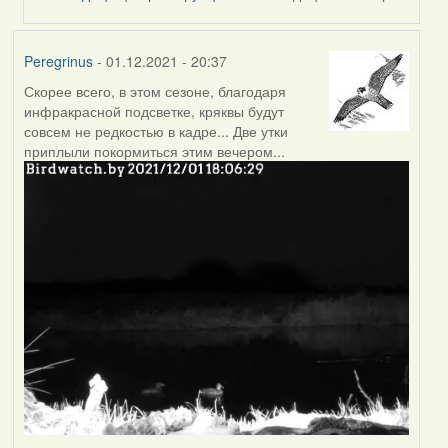
Peregrinus
- 01.12.2021 - 20:37
Скорее всего, в этом сезоне, благодаря
инфракрасной подсветке, кряквы будут
совсем не редкостью в кадре... Две утки
приплыли покормиться этим вечером...