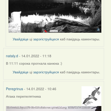
Увайдзіце
ці
зарэгіструйцеся
каб пакідаць каментары.
nataly.d
- 14.01.2022 - 11:18
В 11:11 сорока прогнала канюка :)
Увайдзіце
ці
зарэгіструйцеся
каб пакідаць каментары.
Peregrinus
- 14.01.2022 - 10:46
Атака перепелятника