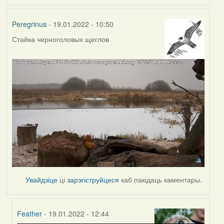
Peregrinus
- 19.01.2022 - 10:50
Стайка черноголовых щеглов
Увайдзіце
ці
зарэгіструйцеся
каб пакідаць каментары.
Feather
- 19.01.2022 - 12:44