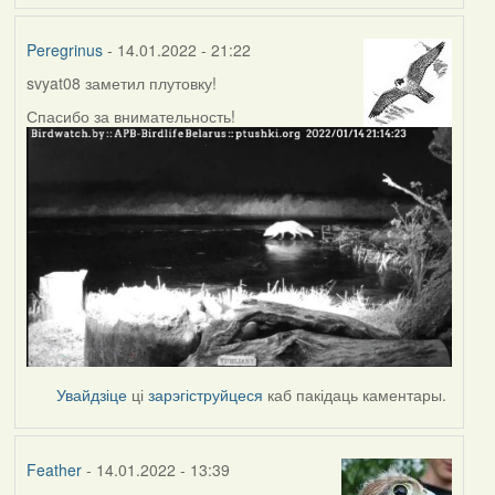
Peregrinus
- 14.01.2022 - 21:22
svyat08 заметил плутовку!
Спасибо за внимательность!
Увайдзіце
ці
зарэгіструйцеся
каб пакідаць каментары.
Feather
- 14.01.2022 - 13:39