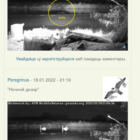
Увайдзіце
ці
зарэгіструйцеся
каб пакідаць каментары.
Peregrinus
- 18.01.2022 - 21:16
"Ночной дозор"