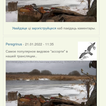
Увайдзіце
ці
зарэгіструйцеся
каб пакідаць каментары.
Peregrinus
- 21.01.2022 - 11:35
Самое популярное видовое "ассорти" в
нашей трансляции..