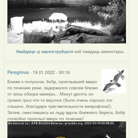
Увайдзіце
ці
зарэгіструйцеся
каб пакідаць каментары.
Peregrinus
- 19.01.2022 - 00:16
Ближе к полуночи, бобр, приплывший вверх
по течению реки, задержался совсем близко
от зоны обзора камеры... Минут десять он
громко грыз что-то вкусное (было очень хорошо это
слышно, благодаря чувствительности микрофона!).
Затем, сместившись ко льду вдоль ближнего берега, бобр
спокойно проплыл вверх по течению!