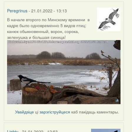
Peregrinus
- 21.01.2022 - 13:13
В начале второго по Минскому времени в
кадре было одновременно 5 видов птиц:
канюк обыкновенный, ворон, сорока,
зеленушка и большая синица!
Увайдзіце
ці
зарэгіструйцеся
каб пакідаць каментары.
Lighty
- 21.01.2022 - 12:53