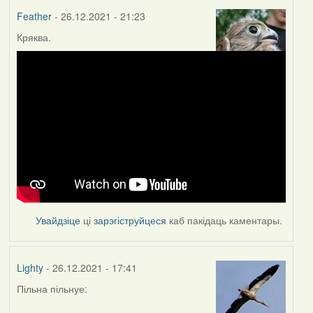
Feather
- 26.12.2021 - 21:23
Кряква.
Увайдзіце
ці
зарэгіструйцеся
каб пакідаць каментары.
Lighty
- 26.12.2021 - 17:41
Пільна пільнуе: