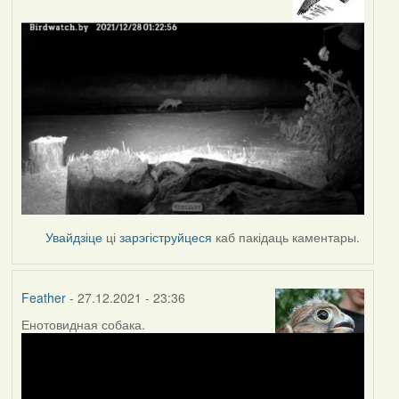
Увайдзіце
ці
зарэгіструйцеся
каб пакідаць каментары.
Feather
- 27.12.2021 - 23:36
Енотовидная собака.