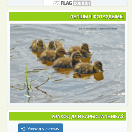
ЛЕПШЫЯ ФОТАЗДЫМКІ
УВАХОД ДЛЯ КАРЫСТАЛЬНІКАЎ
Уваход у сістэму