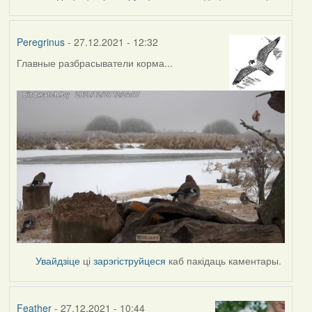
Peregrinus
- 27.12.2021 - 12:32
Главные разбрасыватели корма...
Увайдзіце
ці
зарэгіструйцеся
каб пакідаць каментары.
Feather
- 27.12.2021 - 10:44