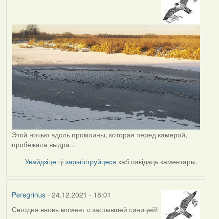
Этой ночью вдоль промоины, которая перед камерой,
пробежала выдра...
Увайдзіце
ці
зарэгіструйцеся
каб пакідаць каментары.
Peregrinus
- 24.12.2021 - 18:01
Сегодня вновь момент с застывшей синицей!