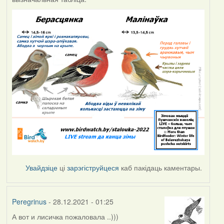
Увайдзіце
ці
зарэгіструйцеся
каб пакідаць каментары.
Peregrinus
- 28.12.2021 - 01:25
А вот и лисичка пожаловала ..)))