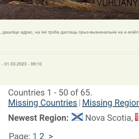
а, дашліце адрас, на які трэба даслаць прыз-вызначальнік на е-мэйл
s
- 01.03.2023 - 09:10