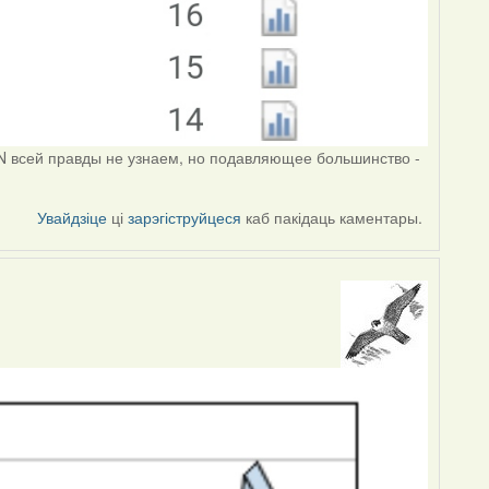
PN всей правды не узнаем, но подавляющее большинство -
Увайдзіце
ці
зарэгіструйцеся
каб пакідаць каментары.