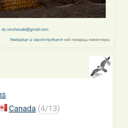
:
dz.vincheuski@gmail.com
Увайдзіце
ці
зарэгіструйцеся
каб пакідаць каментары.