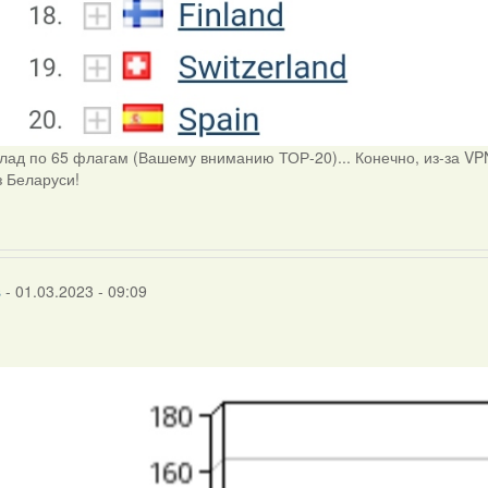
клад по 65 флагам (Вашему вниманию ТОР-20)... Конечно, из-за V
з Беларуси!
s
- 01.03.2023 - 09:09