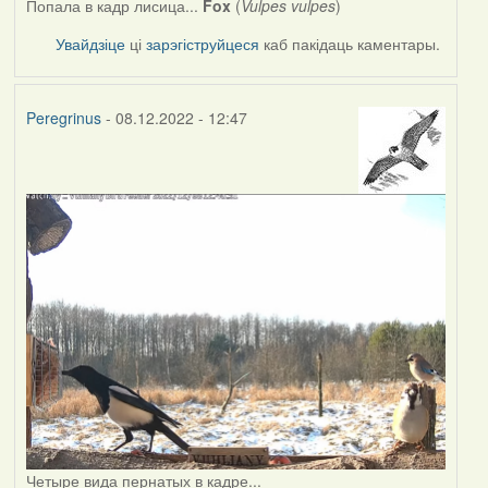
Попала в кадр лисица...
Fox
(
Vulpes vulpes
)
Увайдзіце
ці
зарэгіструйцеся
каб пакідаць каментары.
Peregrinus
- 08.12.2022 - 12:47
Четыре вида пернатых в кадре...