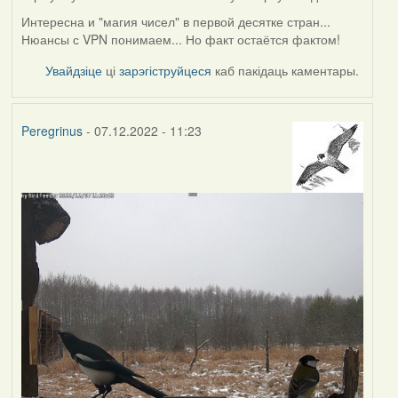
Интересна и "магия чисел" в первой десятке стран...
Нюансы с VPN понимаем... Но факт остаётся фактом!
Увайдзіце
ці
зарэгіструйцеся
каб пакідаць каментары.
Peregrinus
- 07.12.2022 - 11:23