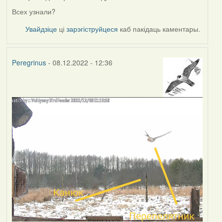
Всех узнали?
Увайдзіце
ці
зарэгіструйцеся
каб пакідаць каментары.
Peregrinus
- 08.12.2022 - 12:36