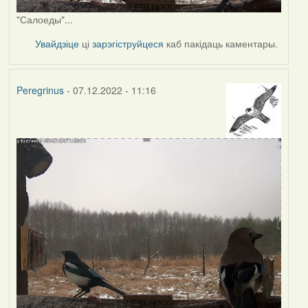
"Салоеды"...
Увайдзіце
ці
зарэгіструйцеся
каб пакідаць каментары.
Peregrinus
- 07.12.2022 - 11:16