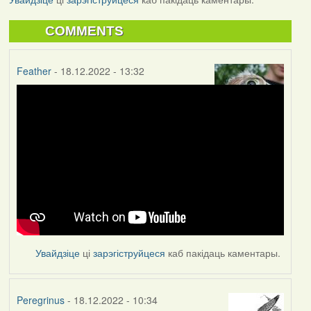
COMMENTS
Feather
- 18.12.2022 - 13:32
Увайдзіце
ці
зарэгіструйцеся
каб пакідаць каментары.
Peregrinus
- 18.12.2022 - 10:34