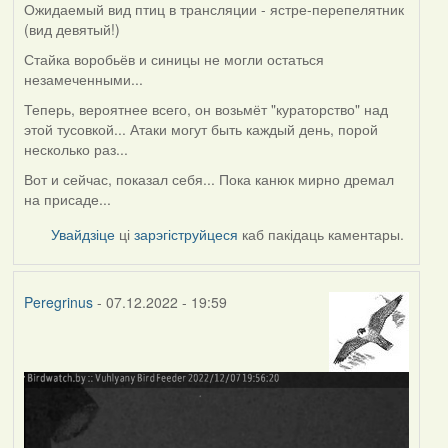
Ожидаемый вид птиц в трансляции - ястре-перепелятник
(вид девятый!)
Стайка воробьёв и синицы не могли остаться
незамеченными...
Теперь, вероятнее всего, он возьмёт "кураторство" над
этой тусовкой... Атаки могут быть каждый день, порой
несколько раз...
Вот и сейчас, показал себя... Пока канюк мирно дремал
на присаде...
Увайдзіце
ці
зарэгіструйцеся
каб пакідаць каментары.
Peregrinus
- 07.12.2022 - 19:59