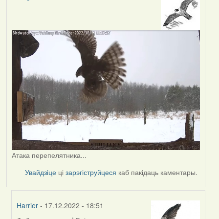
Атака перепелятника...
Увайдзіце
ці
зарэгіструйцеся
каб пакідаць каментары.
Harrier
- 17.12.2022 - 18:51