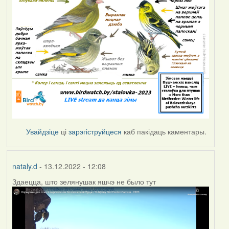
Увайдзіце
ці
зарэгіструйцеся
каб пакідаць каментары.
nataly.d
- 13.12.2022 - 12:08
Здаецца, што зелянушак яшчэ не было тут