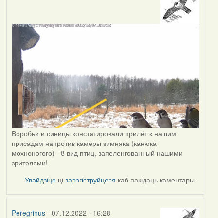
Воробьи и синицы констатировали прилёт к нашим
присадам напротив камеры зимняка (канюка
мохноногого) - 8 вид птиц, запеленгованный нашими
зрителями!
Увайдзіце
ці
зарэгіструйцеся
каб пакідаць каментары.
Peregrinus
- 07.12.2022 - 16:28