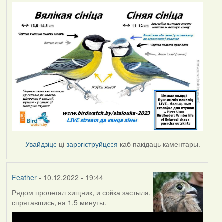
Увайдзіце
ці
зарэгіструйцеся
каб пакідаць каментары.
Feather
- 10.12.2022 - 19:44
Рядом пролетал хищник, и сойка застыла,
спрятавшись, на 1,5 минуты.