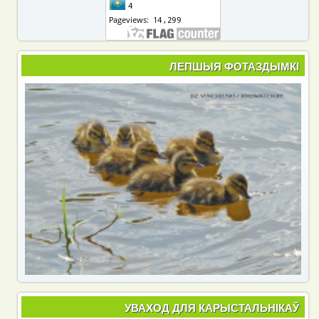
ЛЕПШЫЯ ФОТАЗДЫМКІ
УВАХОД ДЛЯ КАРЫСТАЛЬНІКАЎ