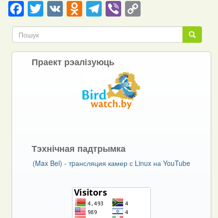
Facebook
Twitter
VK
Odnoklassniki
Telegram
Viber
Copy
Link
Пошук
Пошук
Праект рэалізуюць
Тэхнічная падтрымка
(Max Bel) - тpансляция камер с Linux на YouTube