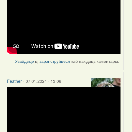
Увайдзіце
ці
зарэгіструйцеся
каб пакідаць каментары.
Feather
- 07.01.2024 - 13:06