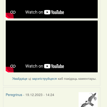
Увайдзіце
ці
зарэгіструйцеся
каб пакідаць каментары.
Peregrinus
- 19.12.2023 - 14:24