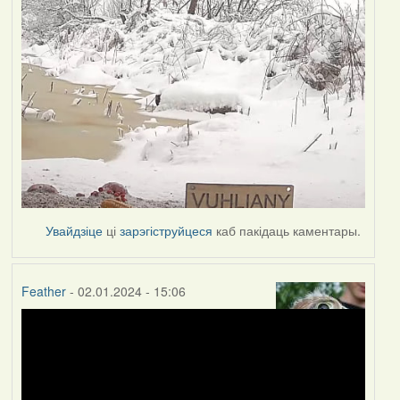
Увайдзіце
ці
зарэгіструйцеся
каб пакідаць каментары.
Feather
- 02.01.2024 - 15:06