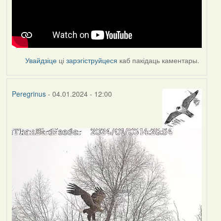
Увайдзіце
ці
зарэгіструйцеся
каб пакідаць каментары.
Peregrinus
- 04.01.2024 - 12:00