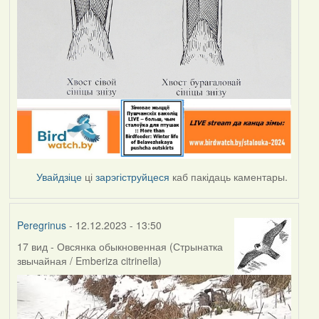
Увайдзіце
ці
зарэгіструйцеся
каб пакідаць каментары.
Peregrinus
- 12.12.2023 - 13:50
17 вид - Овсянка обыкновенная (Стрынатка
звычайная / Emberiza citrinella)