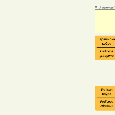
Згарнуць