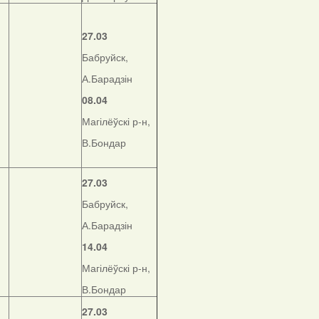
27.03
Бабруйск,
А.Барадзін
08.04
Магілёўскі р-н,
В.Бондар
27.03
Бабруйск,
А.Барадзін
14.04
Магілёўскі р-н,
В.Бондар
27.03