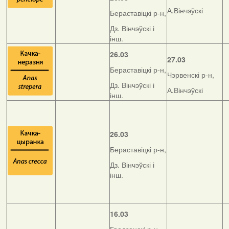
А.Вінчэўскі
Бераставіцкі р-н,
Дз. Вінчэўскі і
інш.
26.03
27.03
Бераставіцкі р-н,
Чэрвенскі р-н,
Дз. Вінчэўскі і
А.Вінчэўскі
інш.
26.03
Бераставіцкі р-н,
Дз. Вінчэўскі і
інш.
16.03