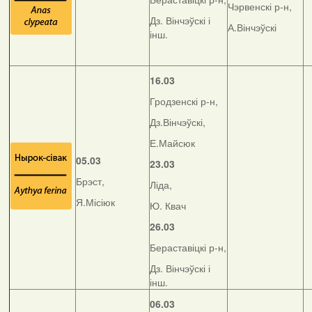
Чэрвенскі р-н,
Дз. Вінчэўскі і
А.Вінчэўскі
інш.
16.03
Гродзенскі р-н,
Дз.Вінчэўскі,
Е.Майсюк
05.03
23.03
Брэст,
Ліда,
Я.Місіюк
Ю. Квач
26.03
Бераставіцкі р-н,
Дз. Вінчэўскі і
інш.
06.03