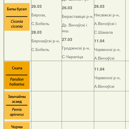
26.03
26.03
26.03
Бяроза,
Нясвіжскі р-н,
Бераставіцкі р-н,
С.Бобель
А.Вінчэўскі і
Дз. Вінчэўскі і
інш.
28.03
С.Шакала
27.03
Бярозаўскі р-н,
11.04
Гродзенскі р-н,
С.Бобель
Чэрвенскі р-н,
С.Чарапіца
А.Вінчэўскі
11.04
Чэрвенскі р-н,
А.Вінчэўскі