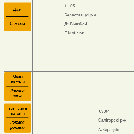
11.05
Бераставіцкі р-н,
Дз.Вінчэўскі,
Е.Майсюк
03.04
Салігорскі р-н,
А.Барадзін