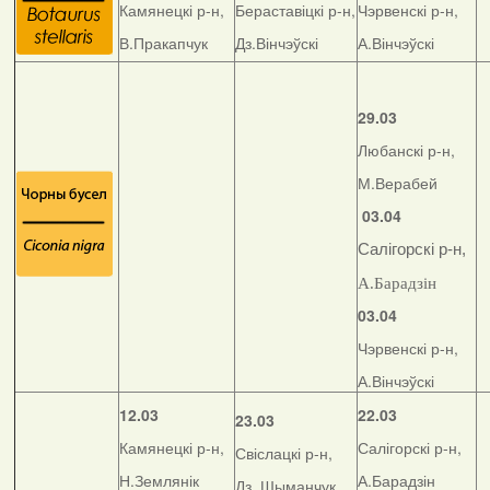
Камянецкі р-н,
Бераставіцкі р-н,
Чэрвенскі р-н,
В.Пракапчук
Дз.Вінчэўскі
А.Вінчэўскі
29.03
Любанскі р-н,
М.Верабей
03.04
Салігорскі р-н,
А.Барадзін
03.04
Чэрвенскі р-н,
А.Вінчэўскі
12.03
22.03
23.03
Камянецкі р-н,
Салігорскі р-н,
Свіслацкі р-н,
Н.Землянік
А.Барадзін
Дз. Шыманчук